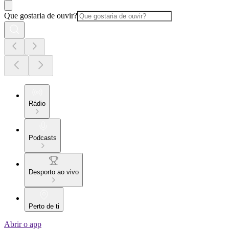
Que gostaria de ouvir?
Rádio
Podcasts
Desporto ao vivo
Perto de ti
Abrir o app