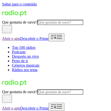
Saltar para o conteúdo
Que gostaria de ouvir?
Abrir o app
Descobrir o Prime
Top 100 rádios
Podcasts
Desporto ao vivo
Perto de ti
Géneros musicais
Rádios por tema
Que gostaria de ouvir?
Abrir o app
Descobrir o Prime