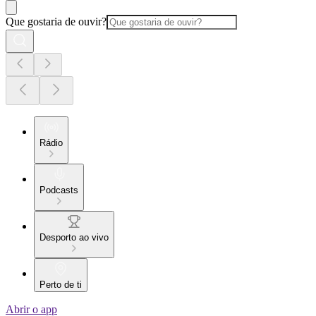
Que gostaria de ouvir?
Rádio
Podcasts
Desporto ao vivo
Perto de ti
Abrir o app