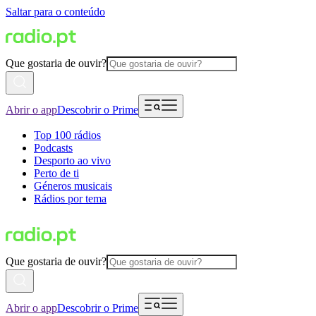
Saltar para o conteúdo
Que gostaria de ouvir?
Abrir o app
Descobrir o Prime
Top 100 rádios
Podcasts
Desporto ao vivo
Perto de ti
Géneros musicais
Rádios por tema
Que gostaria de ouvir?
Abrir o app
Descobrir o Prime