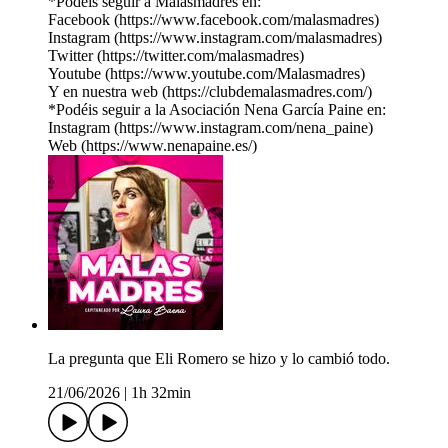
*Podéis seguir a Malasmadres en:
Facebook (https://www.facebook.com/malasmadres)
Instagram (https://www.instagram.com/malasmadres)
Twitter (https://twitter.com/malasmadres)
Youtube (https://www.youtube.com/Malasmadres)
Y en nuestra web (https://clubdemalasmadres.com/)
*Podéis seguir a la Asociación Nena García Paine en:
Instagram (https://www.instagram.com/nena_paine)
Web (https://www.nenapaine.es/)
La pregunta que Eli Romero se hizo y lo cambió todo.
21/06/2026
|
1h 32min