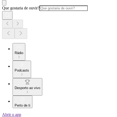
Que gostaria de ouvir?
Rádio
Podcasts
Desporto ao vivo
Perto de ti
Abrir o app