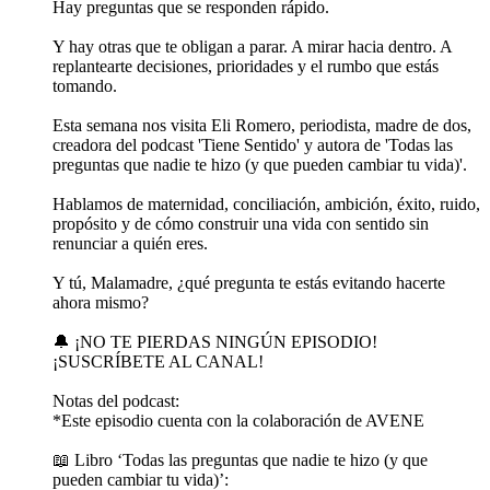
Hay preguntas que se responden rápido.
Y hay otras que te obligan a parar. A mirar hacia dentro. A
replantearte decisiones, prioridades y el rumbo que estás
tomando.
Esta semana nos visita Eli Romero, periodista, madre de dos,
creadora del podcast 'Tiene Sentido' y autora de 'Todas las
preguntas que nadie te hizo (y que pueden cambiar tu vida)'.
Hablamos de maternidad, conciliación, ambición, éxito, ruido,
propósito y de cómo construir una vida con sentido sin
renunciar a quién eres.
Y tú, Malamadre, ¿qué pregunta te estás evitando hacerte
ahora mismo?
🔔 ¡NO TE PIERDAS NINGÚN EPISODIO!
¡SUSCRÍBETE AL CANAL!
Notas del podcast:
*Este episodio cuenta con la colaboración de AVENE
📖 Libro ‘Todas las preguntas que nadie te hizo (y que
pueden cambiar tu vida)’: