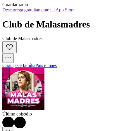
Guardar rádio
Descarrega gratuitamente na App Store
Club de Malasmadres
Club de Malasmadres
Crianças e família
Pais e mães
Último episódio