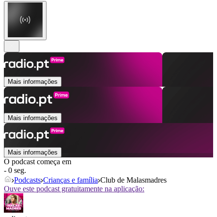
Mais informações
Mais informações
Mais informações
O podcast começa em
- 0 seg.
Podcasts
Crianças e família
Club de Malasmadres
Ouve este podcast gratuitamente na aplicação: