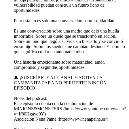
vulnerabilidad puedan construir un futuro lleno de
oportunidades.
Pero esta no es solo una conversación sobre solidaridad.
Es una conversación sobre una madre que dejó una huella
imborrable. Sobre un duelo que se transformó en acción.
Sobre un niño que llegó a su vida sin buscarlo y se convirtió
en su hijo. Sobre los sueños que cambian destinos. Y sobre lo
que significa cuidar cuando nadie mira.
Una historia emocionante sobre maternidad, amor,
compromiso y segundas oportunidades.
🔔 ¡SUSCRÍBETE AL CANAL Y ACTIVA LA
CAMPANITA PARA NO PERDERTE NINGÚN
EPISODIO!
Notas del podcast:
Este episodio cuenta con la colaboración de
MINIONS&MONSTERS (https://www.youtube.com/watch?
v=If80Hgayq0Y)
Asociación Nena Paine (https://www.nenapaine.es/)