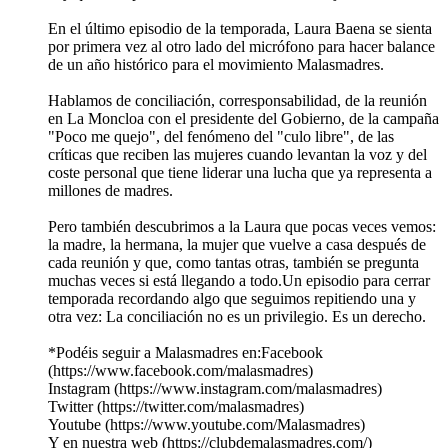
En el último episodio de la temporada, Laura Baena se sienta
por primera vez al otro lado del micrófono para hacer balance
de un año histórico para el movimiento Malasmadres.
Hablamos de conciliación, corresponsabilidad, de la reunión
en La Moncloa con el presidente del Gobierno, de la campaña
"Poco me quejo", del fenómeno del "culo libre", de las
críticas que reciben las mujeres cuando levantan la voz y del
coste personal que tiene liderar una lucha que ya representa a
millones de madres.
Pero también descubrimos a la Laura que pocas veces vemos:
la madre, la hermana, la mujer que vuelve a casa después de
cada reunión y que, como tantas otras, también se pregunta
muchas veces si está llegando a todo.Un episodio para cerrar
temporada recordando algo que seguimos repitiendo una y
otra vez: La conciliación no es un privilegio. Es un derecho.
*Podéis seguir a Malasmadres en:Facebook
(https://www.facebook.com/malasmadres)
Instagram (https://www.instagram.com/malasmadres)
Twitter (https://twitter.com/malasmadres)
Youtube (https://www.youtube.com/Malasmadres)
Y en nuestra web (https://clubdemalasmadres.com/)