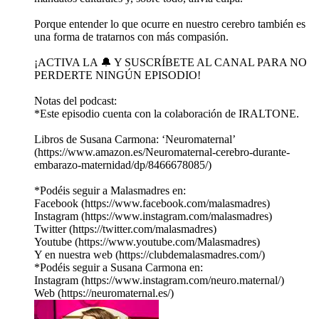
Porque entender lo que ocurre en nuestro cerebro también es
una forma de tratarnos con más compasión.
¡ACTIVA LA 🔔 Y SUSCRÍBETE AL CANAL PARA NO
PERDERTE NINGÚN EPISODIO!
Notas del podcast:
*Este episodio cuenta con la colaboración de IRALTONE.
Libros de Susana Carmona: ‘Neuromaternal’
(https://www.amazon.es/Neuromaternal-cerebro-durante-
embarazo-maternidad/dp/8466678085/)
*Podéis seguir a Malasmadres en:
Facebook (https://www.facebook.com/malasmadres)
Instagram (https://www.instagram.com/malasmadres)
Twitter (https://twitter.com/malasmadres)
Youtube (https://www.youtube.com/Malasmadres)
Y en nuestra web (https://clubdemalasmadres.com/)
*Podéis seguir a Susana Carmona en:
Instagram (https://www.instagram.com/neuro.maternal/)
Web (https://neuromaternal.es/)