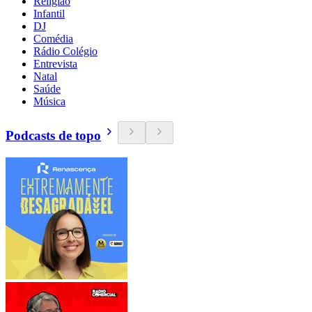
Religião
Infantil
DJ
Comédia
Rádio Colégio
Entrevista
Natal
Saúde
Música
Podcasts de topo