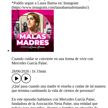
*Podéis seguir a Laura Baena en: Instagram
(https://www.instagram.com/laurabaenafernandez/)
Cuando cuidar se convierte en una forma de vivir con
Mercedes García Paine.
28/06/2026
|
1h 33min
¿Qué pasa cuando una madre te enseña a cuidar de tal manera
que termina cambiando la vida de cientos de personas?
En este episodio hablamos con Mercedes García Paine,
fundadora de la Asociación Nena Paine, una entidad que
trabaja para que niños, jóvenes y familias en situación de