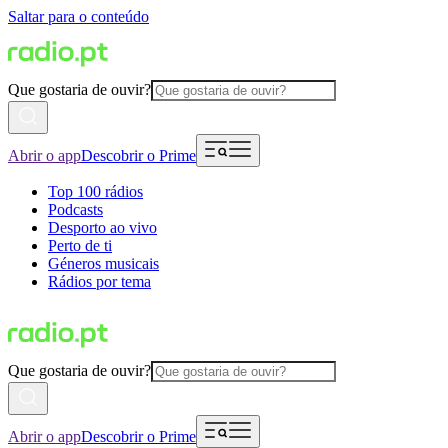
Saltar para o conteúdo
Que gostaria de ouvir?
Abrir o app
Descobrir o Prime
Top 100 rádios
Podcasts
Desporto ao vivo
Perto de ti
Géneros musicais
Rádios por tema
Que gostaria de ouvir?
Abrir o app
Descobrir o Prime