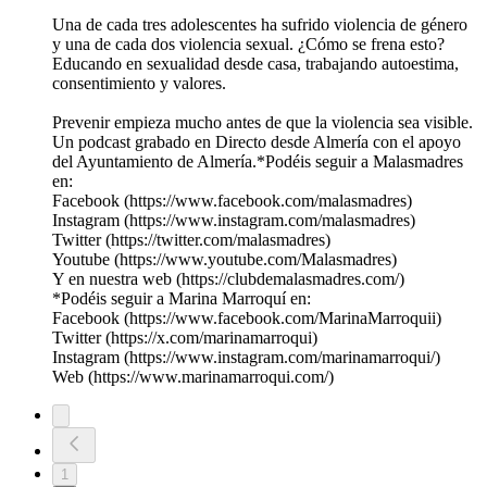
Una de cada tres adolescentes ha sufrido violencia de género
y una de cada dos violencia sexual. ¿Cómo se frena esto?
Educando en sexualidad desde casa, trabajando autoestima,
consentimiento y valores.
Prevenir empieza mucho antes de que la violencia sea visible.
Un podcast grabado en Directo desde Almería con el apoyo
del Ayuntamiento de Almería.*Podéis seguir a Malasmadres
en:
Facebook (https://www.facebook.com/malasmadres)
Instagram (https://www.instagram.com/malasmadres)
Twitter (https://twitter.com/malasmadres)
Youtube (https://www.youtube.com/Malasmadres)
Y en nuestra web (https://clubdemalasmadres.com/)
*Podéis seguir a Marina Marroquí en:
Facebook (https://www.facebook.com/MarinaMarroquii)
Twitter (https://x.com/marinamarroqui)
Instagram (https://www.instagram.com/marinamarroqui/)
Web (https://www.marinamarroqui.com/)
1