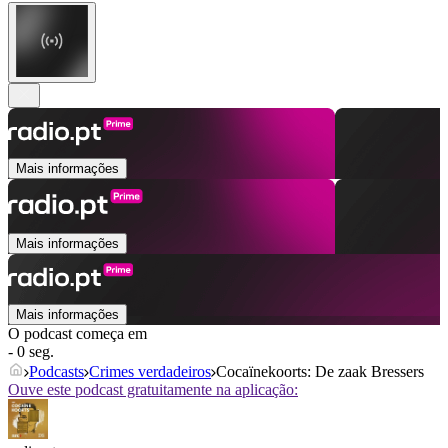
Mais informações
Mais informações
Mais informações
O podcast começa em
- 0 seg.
Podcasts
Crimes verdadeiros
Cocaïnekoorts: De zaak Bressers
Ouve este podcast gratuitamente na aplicação: