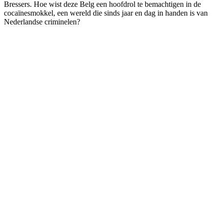
Bressers. Hoe wist deze Belg een hoofdrol te bemachtigen in de
cocaïnesmokkel, een wereld die sinds jaar en dag in handen is van
Nederlandse criminelen?
Sítio Web de podcast