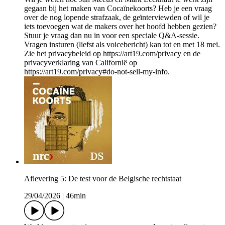
gegaan bij het maken van Cocaïnekoorts? Heb je een vraag
over de nog lopende strafzaak, de geïnterviewden of wil je
iets toevoegen wat de makers over het hoofd hebben gezien?
Stuur je vraag dan nu in voor een speciale Q&A-sessie.
Vragen insturen (liefst als voicebericht) kan tot en met 18 mei.
Zie het privacybeleid op https://art19.com/privacy en de
privacyverklaring van Californië op
https://art19.com/privacy#do-not-sell-my-info.
Aflevering 5: De test voor de Belgische rechtstaat
29/04/2026
|
46min