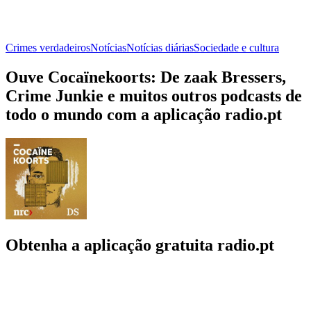
Crimes verdadeiros
Notícias
Notícias diárias
Sociedade e cultura
Ouve Cocaïnekoorts: De zaak Bressers,
Crime Junkie e muitos outros podcasts de
todo o mundo com a aplicação radio.pt
Obtenha a aplicação gratuita radio.pt