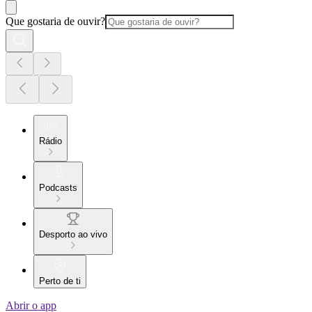
Que gostaria de ouvir?
Rádio
Podcasts
Desporto ao vivo
Perto de ti
Abrir o app