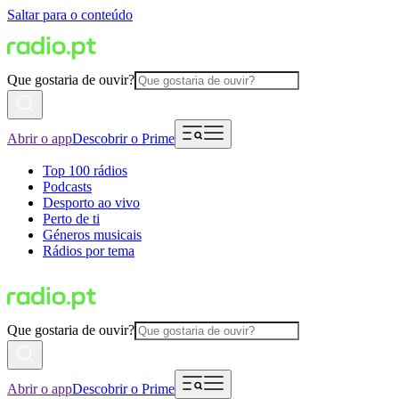
Saltar para o conteúdo
Que gostaria de ouvir?
Abrir o app
Descobrir o Prime
Top 100 rádios
Podcasts
Desporto ao vivo
Perto de ti
Géneros musicais
Rádios por tema
Que gostaria de ouvir?
Abrir o app
Descobrir o Prime