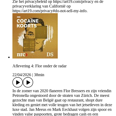
Zie het privacybeleid op https://art19.com/privacy en de
privacyverklaring van Californië op
https://art19.com/privacy#do-not-sell-my-info.
Aflevering 4: Flor onder de radar
22/04/2026
|
38min
In de zomer van 2020 flaneren Flor Bressers en zijn vriendin
Petronella ongestoord door de straten van Zürich. De meest
gezochte man van België gaat op restaurant, shopt dure
kleding en geniet met volle teugen van het jetsetleven in deze
luxe stad. Jan Meeus en Mark Eeckhaut volgen zijn spoor en
vinden valse paspoorten, grote bedragen cash en een