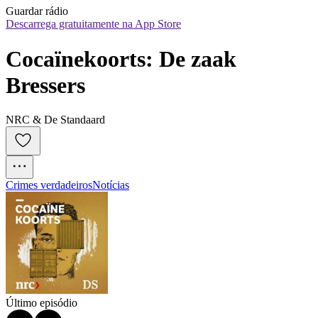
Guardar rádio
Descarrega gratuitamente na App Store
Cocaïnekoorts: De zaak 
Bressers
NRC & De Standaard
Crimes verdadeiros
Notícias
Último episódio