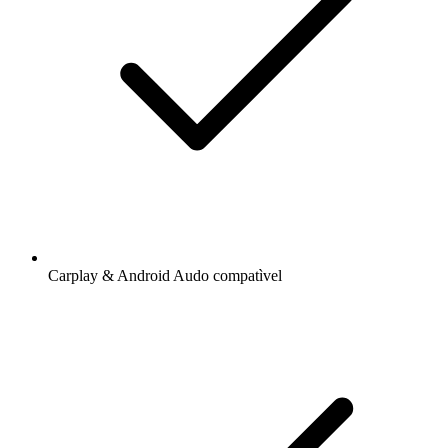
Carplay & Android Audo compatìvel