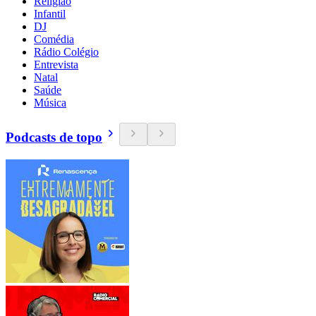
Religião
Infantil
DJ
Comédia
Rádio Colégio
Entrevista
Natal
Saúde
Música
Podcasts de topo