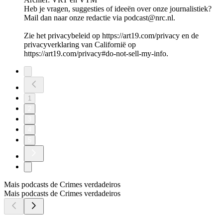
Heb je vragen, suggesties of ideeën over onze journalistiek?
Mail dan naar onze redactie via podcast@nrc.nl.
Zie het privacybeleid op https://art19.com/privacy en de
privacyverklaring van Californië op
https://art19.com/privacy#do-not-sell-my-info.
1
2
3
4
5
Mais podcasts de Crimes verdadeiros
Mais podcasts de Crimes verdadeiros