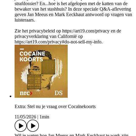
strafdossier? En...hoe is het afgelopen met de katten van de
bewaker van het stashhuis? In deze speciale Q&A-aflevering
geven Jan Meeus en Mark Eeckhaut antwoord op vragen van
luisteraars.
Zie het privacybeleid op https://art19.com/privacy en de
privacyverklaring van Californië op
https://art19.com/privacy#do-not-sell-my-info.
Extra: Stel nu je vraag over Cocaïnekoorts
11/05/2026
|
1min
Wil je weten hoe Jan Meeus en Mark Eeckhaut te werk zijn