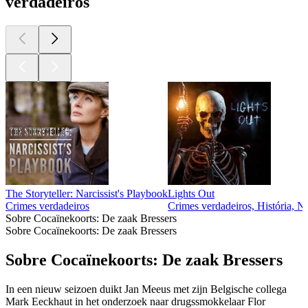
verdadeiros
The Storyteller: Narcissist's Playbook
Lights Out
Crimes verdadeiros
Crimes verdadeiros, História, No
Sobre Cocaïnekoorts: De zaak Bressers
Sobre Cocaïnekoorts: De zaak Bressers
Sobre Cocaïnekoorts: De zaak Bressers
In een nieuw seizoen duikt Jan Meeus met zijn Belgische collega
Mark Eeckhaut in het onderzoek naar drugssmokkelaar Flor