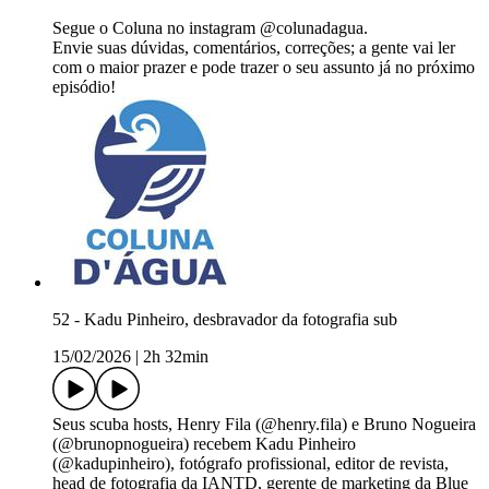
Segue o Coluna no instagram @colunadagua.
Envie suas dúvidas, comentários, correções; a gente vai ler
com o maior prazer e pode trazer o seu assunto já no próximo
episódio!
52 - Kadu Pinheiro, desbravador da fotografia sub
15/02/2026
|
2h 32min
Seus scuba hosts, Henry Fila (@henry.fila) e Bruno Nogueira
(@brunopnogueira) recebem Kadu Pinheiro
(@kadupinheiro), fotógrafo profissional, editor de revista,
head de fotografia da IANTD, gerente de marketing da Blue