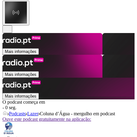
Mais informações
Mais informações
Mais informações
O podcast começa em
- 0 seg.
Podcasts
Lazer
Coluna d’Água - mergulho em podcast
Ouve este podcast gratuitamente na aplicação: