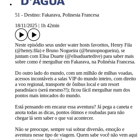
51 - Destino: Fakarava, Polinesia Francesa
18/11/2025
|
1h 42min
Neste episódio seus under water hosts favoritos, Henry Fila
(@henry.fila) e Bruno Nogueira (@brunopnogueira), se
juntam com Elisa Duarte (@elisaduartedive) para saber mais
sobre como é mergulhar em Fakarava, na Polinésia Francesa.
Do outro lado do mundo, com um milhão de milhas voadas,
acessos incontáveis a salas VIP do mundo inteiro, com direito
a voo regional, transporte de ônibus local e um resort
paradisíaco (será mesmo?!); ficou fácil mergulhar num dos
pontos mais intocados do mundo.
Está pensando em encarar essa aventura? Já pega a caneta e
anota todas as dicas, pontos ótimos e roubadas para não
chegar lá sem saber o que vai acontecer.
Não se preocupe, sempre vai sobrar diversão, emoção e
aventura nesse tipo de viagem. Quem sabe você não vem aqui