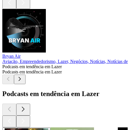
Bryan Air
Aviação, Empreendedorismo, Lazer, Negócios, Notícias, Notícias de 
Podcasts em tendência em Lazer
Podcasts em tendência em Lazer
Podcasts em tendência em Lazer