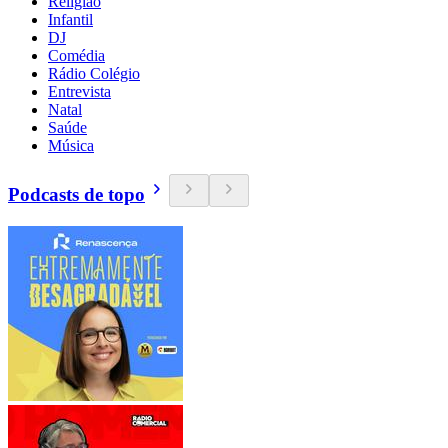
Religião
Infantil
DJ
Comédia
Rádio Colégio
Entrevista
Natal
Saúde
Música
Podcasts de topo