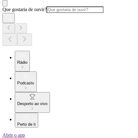
Que gostaria de ouvir?
Rádio
Podcasts
Desporto ao vivo
Perto de ti
Abrir o app