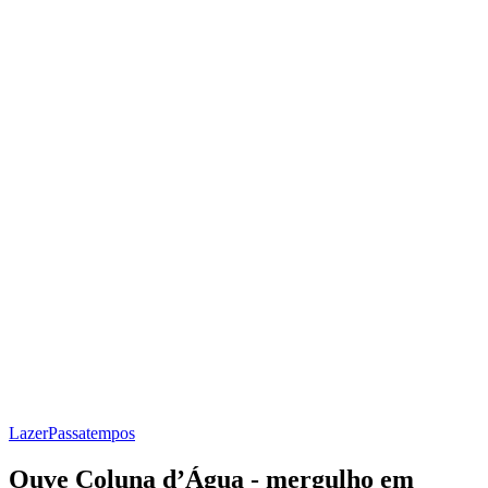
Lazer
Passatempos
Ouve Coluna d’Água - mergulho em