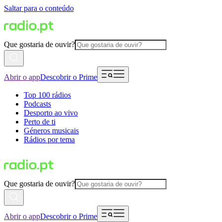
Saltar para o conteúdo
Que gostaria de ouvir?
Abrir o app
Descobrir o Prime
Top 100 rádios
Podcasts
Desporto ao vivo
Perto de ti
Géneros musicais
Rádios por tema
Que gostaria de ouvir?
Abrir o app
Descobrir o Prime