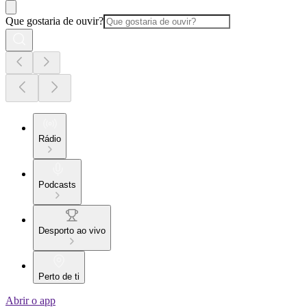
Que gostaria de ouvir?
Rádio
Podcasts
Desporto ao vivo
Perto de ti
Abrir o app