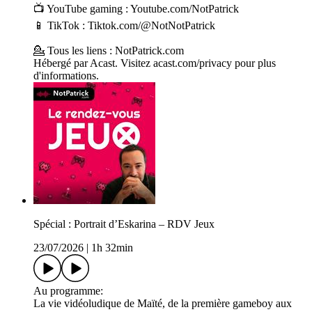
📺 YouTube gaming : Youtube.com/NotPatrick
📱 TikTok : Tiktok.com/@NotNotPatrick
💁 Tous les liens : NotPatrick.com
Hébergé par Acast. Visitez acast.com/privacy pour plus
d'informations.
Spécial : Portrait d’Eskarina – RDV Jeux
23/07/2026
|
1h 32min
Au programme:
La vie vidéoludique de Maïté, de la première gameboy aux