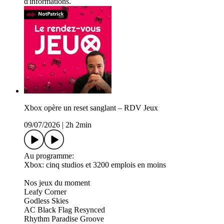
d'informations.
Xbox opère un reset sanglant – RDV Jeux
09/07/2026
|
2h 2min
Au programme:
Xbox: cinq studios et 3200 emplois en moins
Nos jeux du moment
Leafy Corner
Godless Skies
AC Black Flag Resynced
Rhythm Paradise Groove