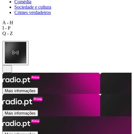
Comédia
Sociedade e cultura
Crimes verdadeiros
A - H
I - P
Q - Z
Mais informações
Mais informações