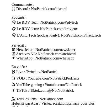
Communauté :
🤗 Discord : NotPatrick.com/discord
Podcasts :
🎧 Le RDV Tech: NotPatrick.com/#rdvtech
🎧 Le RDV Jeux: NotPatrick.com/#rdvjeux
🎧 L’Actu Tech (podcast daily): NotPatrick.com/#lactutech
Par écrit :
📰 Newsletter : NotPatrick.com/newsletter
📰 Archives NL: NotPatrick.com/archivenl
📢 WhatsApp : NotPatrick.com/whatsapp
En vidéo :
📹 Live : Twitch.tv/NotPatrick
📺 VOD : YouTube.com/NotPatrickPodcasts
📺 YouTube gaming : Youtube.com/NotPatrick
📱 TikTok : Tiktok.com/@NotNotPatrick
💁 Tous les liens : NotPatrick.com
Hébergé par Acast. Visitez acast.com/privacy pour plus