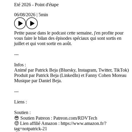
Eté 2026 - Point d'étape
06/08/2026
|
5min
Petite pause dans le podcast cette semaine, j'en profite pour
vous faire le bilan des épisodes spéciaux qui sont sortis en
juillet et qui vont sortir en août.
---
Infos :
Animé par Patrick Beja (Bluesky, Instagram, Twitter, TikTok)
Produit par Patrick Beja (LinkedIn) et Fanny Cohen Moreau
Musique par Daniel Beja.
---
Liens :
Soutien :
😎 Soutien Patreon : Patreon.com/RDVTech
🤑 Lien affilié Amazon : https://www.amazon.fr/?
tag=notpatrick-21