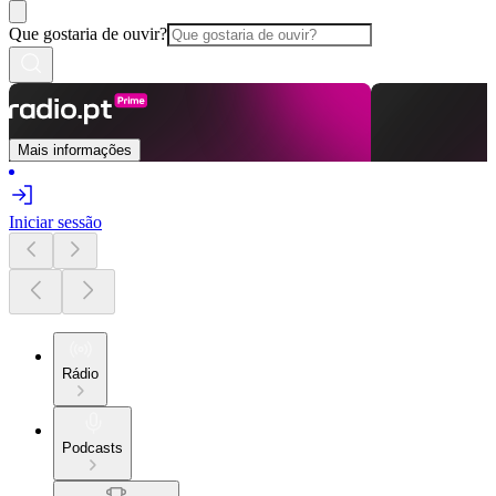
Que gostaria de ouvir?
Mais informações
Iniciar sessão
Rádio
Podcasts