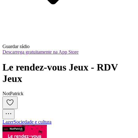
Guardar rádio
Descarrega gratuitamente na App Store
Le rendez-vous Jeux - RDV 
Jeux
NotPatrick
Lazer
Sociedade e cultura