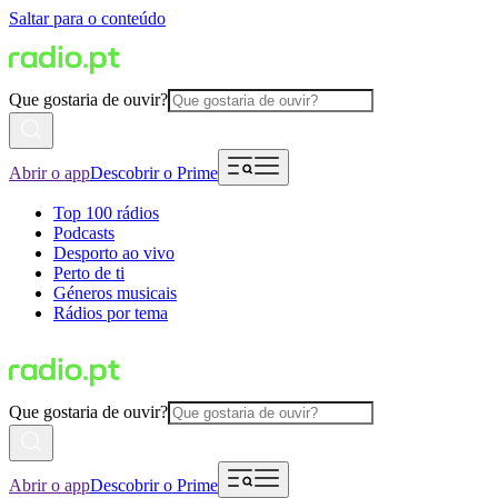
Saltar para o conteúdo
Que gostaria de ouvir?
Abrir o app
Descobrir o Prime
Top 100 rádios
Podcasts
Desporto ao vivo
Perto de ti
Géneros musicais
Rádios por tema
Que gostaria de ouvir?
Abrir o app
Descobrir o Prime