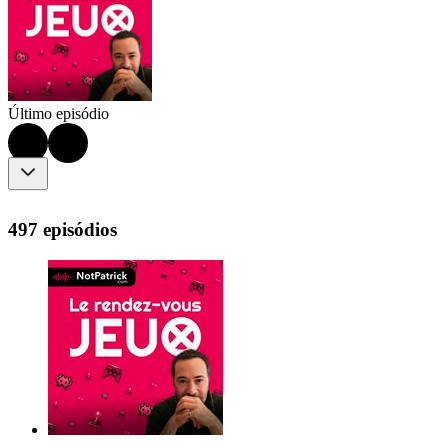
Último episódio
497 episódios