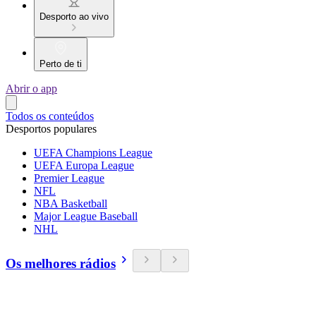
Desporto ao vivo
Perto de ti
Abrir o app
Todos os conteúdos
Desportos populares
UEFA Champions League
UEFA Europa League
Premier League
NFL
NBA Basketball
Major League Baseball
NHL
Os melhores rádios