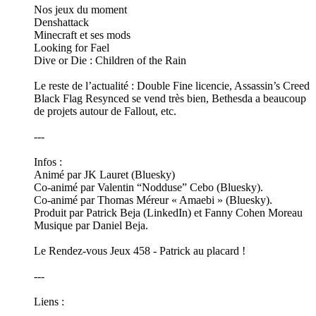
Nos jeux du moment
Denshattack
Minecraft et ses mods
Looking for Fael
Dive or Die : Children of the Rain
Le reste de l’actualité : Double Fine licencie, Assassin’s Creed
Black Flag Resynced se vend très bien, Bethesda a beaucoup
de projets autour de Fallout, etc.
---
Infos :
Animé par JK Lauret (Bluesky)
Co-animé par Valentin “Nodduse” Cebo (Bluesky).
Co-animé par Thomas Méreur « Amaebi » (Bluesky).
Produit par Patrick Beja (LinkedIn) et Fanny Cohen Moreau
Musique par Daniel Beja.
Le Rendez-vous Jeux 458 - Patrick au placard !
---
Liens :