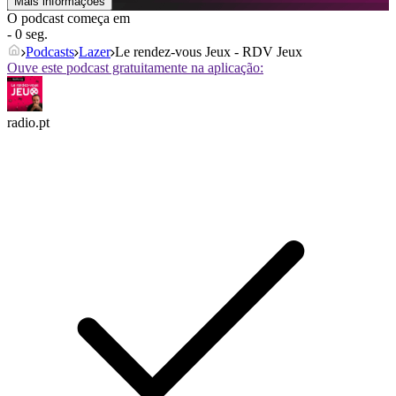
Mais informações
O podcast começa em
- 0 seg.
Podcasts
Lazer
Le rendez-vous Jeux - RDV Jeux
Ouve este podcast gratuitamente na aplicação:
radio.pt