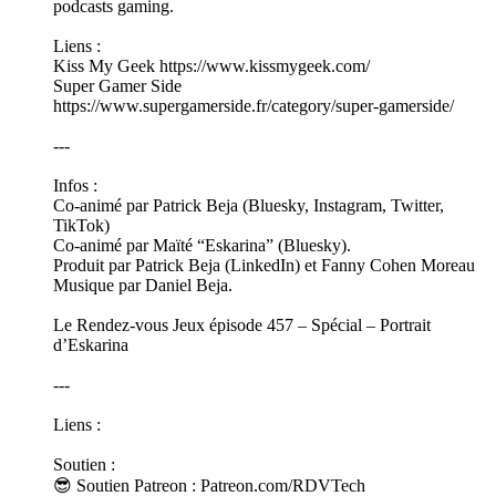
podcasts gaming.
Liens :
Kiss My Geek https://www.kissmygeek.com/
Super Gamer Side
https://www.supergamerside.fr/category/super-gamerside/
---
Infos :
Co-animé par Patrick Beja (Bluesky, Instagram, Twitter,
TikTok)
Co-animé par Maïté “Eskarina” (Bluesky).
Produit par Patrick Beja (LinkedIn) et Fanny Cohen Moreau
Musique par Daniel Beja.
Le Rendez-vous Jeux épisode 457 – Spécial – Portrait
d’Eskarina
---
Liens :
Soutien :
😎 Soutien Patreon : Patreon.com/RDVTech