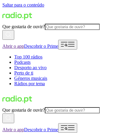
Saltar para o conteúdo
Que gostaria de ouvir?
Abrir o app
Descobrir o Prime
Top 100 rádios
Podcasts
Desporto ao vivo
Perto de ti
Géneros musicais
Rádios por tema
Que gostaria de ouvir?
Abrir o app
Descobrir o Prime