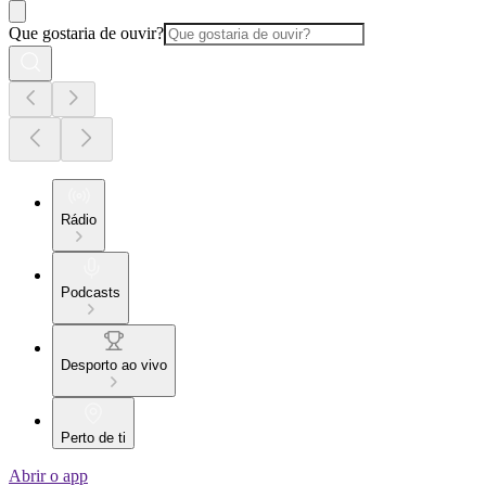
Que gostaria de ouvir?
Rádio
Podcasts
Desporto ao vivo
Perto de ti
Abrir o app