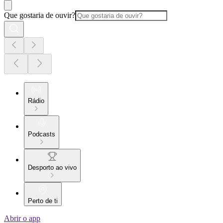
Que gostaria de ouvir?
Rádio
Podcasts
Desporto ao vivo
Perto de ti
Abrir o app