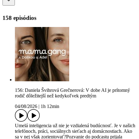
158 episódios
156: Daniela Švihrová Grečnerová: V dobe AI je prítomný
rodič dôležitejší než kedykoľvek predtým
04/08/2026
|
1h 12min
Umelá inteligencia už nie je vzdialená budúcnosť. Je v našich
telefónoch, práci, sociálnych sieťach aj domácnostiach. Ako
sa v nej však zorientovať?Pozvanie do podcastu prijala