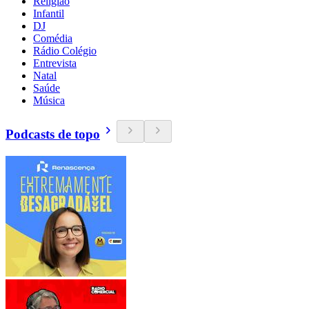
Religião
Infantil
DJ
Comédia
Rádio Colégio
Entrevista
Natal
Saúde
Música
Podcasts de topo