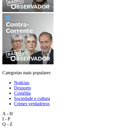
Categorias mais populares
Notícias
Desporto
Comédia
Sociedade e cultura
Crimes verdadeiros
A - H
I - P
Q - Z