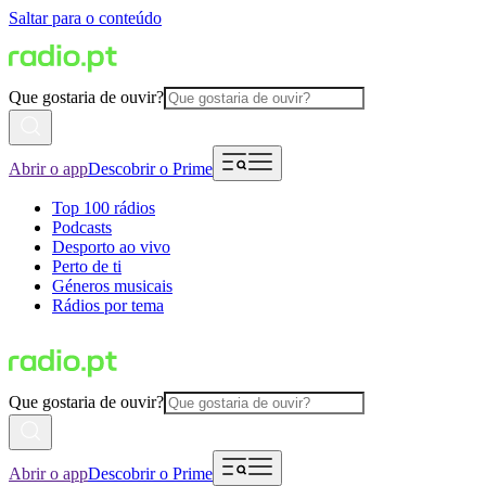
Saltar para o conteúdo
Que gostaria de ouvir?
Abrir o app
Descobrir o Prime
Top 100 rádios
Podcasts
Desporto ao vivo
Perto de ti
Géneros musicais
Rádios por tema
Que gostaria de ouvir?
Abrir o app
Descobrir o Prime