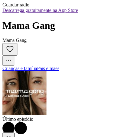
Guardar rádio
Descarrega gratuitamente na App Store
Mama Gang
Mama Gang
Crianças e família
Pais e mães
Último episódio