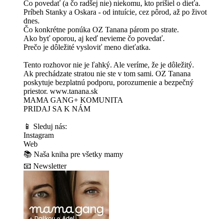
Čo povedať (a čo radšej nie) niekomu, kto prišiel o dieťa.
Príbeh Stanky a Oskara - od intuície, cez pôrod, až po život
dnes.
Čo konkrétne ponúka OZ Tanana párom po strate.
Ako byť oporou, aj keď nevieme čo povedať.
Prečo je dôležité vysloviť meno dieťatka.
Tento rozhovor nie je ľahký. Ale veríme, že je dôležitý.
Ak prechádzate stratou nie ste v tom sami. OZ Tanana
poskytuje bezplatnú podporu, porozumenie a bezpečný
priestor. www.tanana.sk
MAMA GANG+ KOMUNITA
PRIDAJ SA K NÁM⁠⁠⁠⁠⁠⁠
📱 Sleduj nás:
⁠⁠⁠⁠⁠⁠Instagram⁠⁠⁠⁠⁠⁠
⁠⁠⁠⁠⁠⁠Web⁠⁠⁠⁠⁠⁠
📚 ⁠⁠⁠⁠⁠⁠Naša kniha pre všetky mamy⁠⁠⁠⁠⁠⁠
📧 ⁠⁠⁠⁠⁠⁠Newsletter⁠⁠⁠