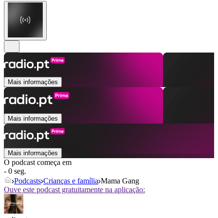
Mais informações
Mais informações
Mais informações
O podcast começa em
- 0 seg.
Podcasts
Crianças e família
Mama Gang
Ouve este podcast gratuitamente na aplicação: