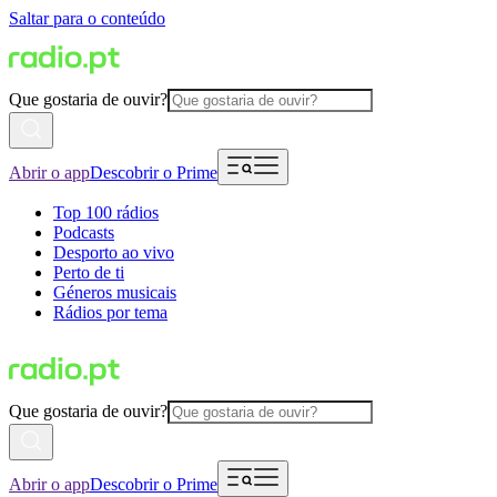
Saltar para o conteúdo
Que gostaria de ouvir?
Abrir o app
Descobrir o Prime
Top 100 rádios
Podcasts
Desporto ao vivo
Perto de ti
Géneros musicais
Rádios por tema
Que gostaria de ouvir?
Abrir o app
Descobrir o Prime