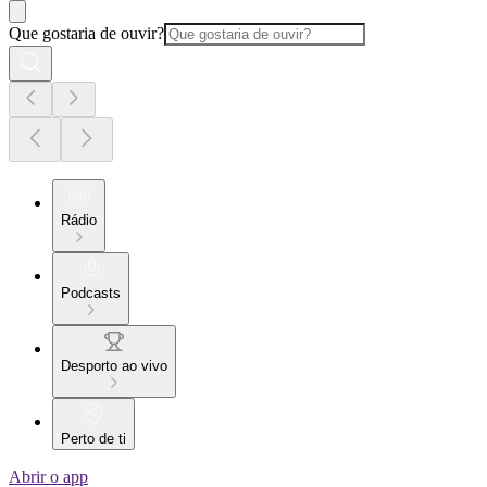
Que gostaria de ouvir?
Rádio
Podcasts
Desporto ao vivo
Perto de ti
Abrir o app