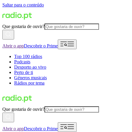
Saltar para o conteúdo
Que gostaria de ouvir?
Abrir o app
Descobrir o Prime
Top 100 rádios
Podcasts
Desporto ao vivo
Perto de ti
Géneros musicais
Rádios por tema
Que gostaria de ouvir?
Abrir o app
Descobrir o Prime