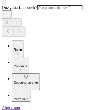
Que gostaria de ouvir?
Rádio
Podcasts
Desporto ao vivo
Perto de ti
Abrir o app