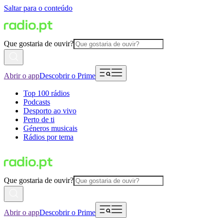
Saltar para o conteúdo
Que gostaria de ouvir?
Abrir o app
Descobrir o Prime
Top 100 rádios
Podcasts
Desporto ao vivo
Perto de ti
Géneros musicais
Rádios por tema
Que gostaria de ouvir?
Abrir o app
Descobrir o Prime