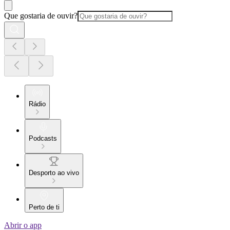
Que gostaria de ouvir?
Rádio
Podcasts
Desporto ao vivo
Perto de ti
Abrir o app