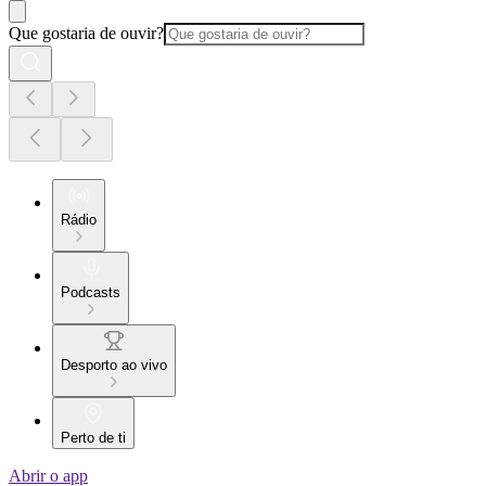
Que gostaria de ouvir?
Rádio
Podcasts
Desporto ao vivo
Perto de ti
Abrir o app