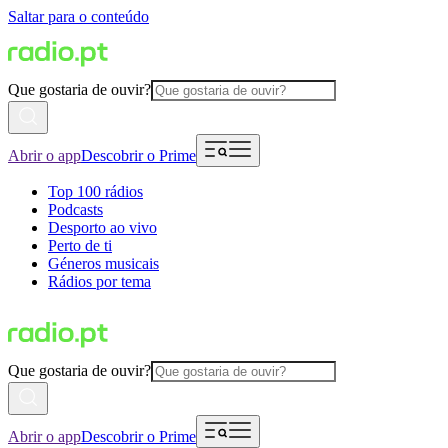
Saltar para o conteúdo
Que gostaria de ouvir?
Abrir o app
Descobrir o Prime
Top 100 rádios
Podcasts
Desporto ao vivo
Perto de ti
Géneros musicais
Rádios por tema
Que gostaria de ouvir?
Abrir o app
Descobrir o Prime