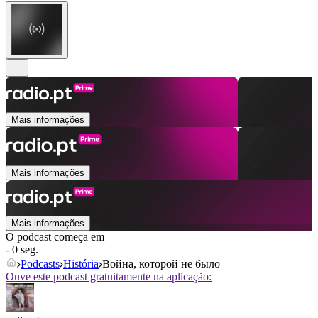
Mais informações
Mais informações
Mais informações
O podcast começa em
- 0 seg.
Podcasts
História
Война, которой не было
Ouve este podcast gratuitamente na aplicação: