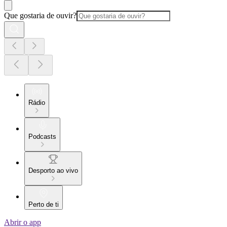
Que gostaria de ouvir?
Rádio
Podcasts
Desporto ao vivo
Perto de ti
Abrir o app