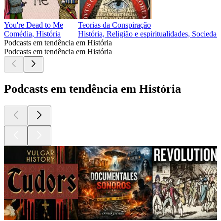
You're Dead to Me
Teorias da Conspiração
Comédia, História
História, Religião e espiritualidades, Sociedad
Podcasts em tendência em História
Podcasts em tendência em História
Podcasts em tendência em História