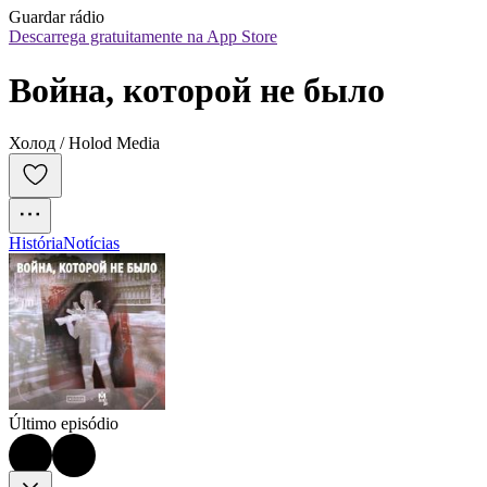
Guardar rádio
Descarrega gratuitamente na App Store
Война, которой не было
Холод / Holod Media
História
Notícias
Último episódio