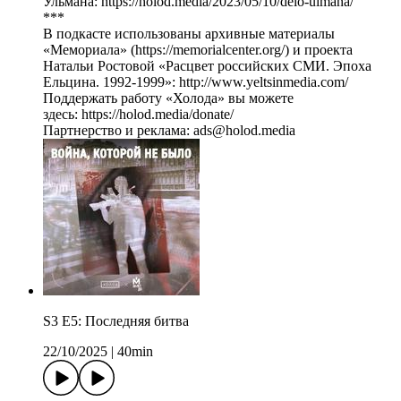
Ульмана: https://holod.media/2023/05/10/delo-ulmana/
***
В подкасте использованы архивные материалы
«Мемориала» (https://memorialcenter.org/) и проекта
Натальи Ростовой «Расцвет российских СМИ. Эпоха
Ельцина. 1992-1999»: http://www.yeltsinmedia.com/
Поддержать работу «Холода» вы можете
здесь: https://holod.media/donate/
Партнерство и реклама: ads@holod.media
S3 E5: Последняя битва
22/10/2025
|
40min