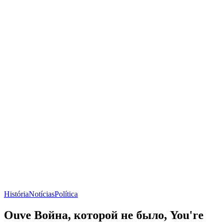
História
Notícias
Política
Ouve Война, которой не было, You're