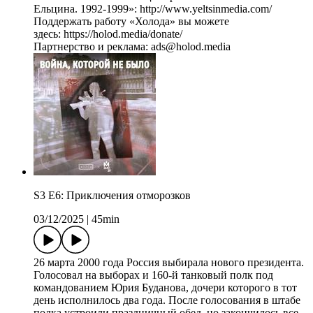
Ельцина. 1992-1999»: http://www.yeltsinmedia.com/
Поддержать работу «Холода» вы можете
здесь: https://holod.media/donate/
Партнерство и реклама: ads@holod.media
S3 E6: Приключения отморозков
03/12/2025
|
45min
26 марта 2000 года Россия выбирала нового президента.
Голосовал на выборах и 160-й танковый полк под
командованием Юрия Буданова, дочери которого в тот
день исполнилось два года. После голосования в штабе
полка устроили праздничный обед, но закончилось все