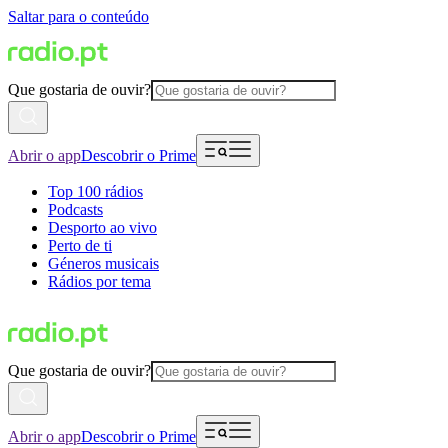
Saltar para o conteúdo
Que gostaria de ouvir?
Abrir o app
Descobrir o Prime
Top 100 rádios
Podcasts
Desporto ao vivo
Perto de ti
Géneros musicais
Rádios por tema
Que gostaria de ouvir?
Abrir o app
Descobrir o Prime