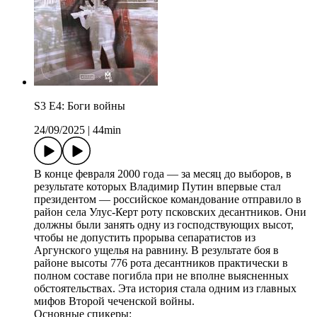
S3 E4: Боги войны
24/09/2025
|
44min
В конце февраля 2000 года — за месяц до выборов, в
результате которых Владимир Путин впервые стал
президентом — российское командование отправило в
район села Улус-Керт роту псковских десантников. Они
должны были занять одну из господствующих высот,
чтобы не допустить прорыва сепаратистов из
Аргунского ущелья на равнину. В результате боя в
районе высоты 776 рота десантников практически в
полном составе погибла при не вполне выясненных
обстоятельствах. Эта история стала одним из главных
мифов Второй чеченской войны.
Основные спикеры: