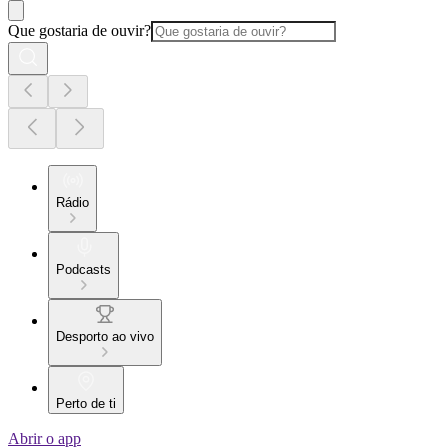
Que gostaria de ouvir?
Rádio
Podcasts
Desporto ao vivo
Perto de ti
Abrir o app