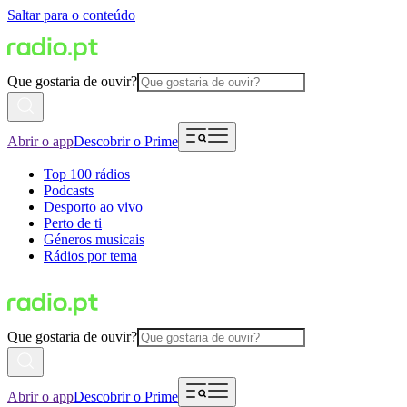
Saltar para o conteúdo
Que gostaria de ouvir?
Abrir o app
Descobrir o Prime
Top 100 rádios
Podcasts
Desporto ao vivo
Perto de ti
Géneros musicais
Rádios por tema
Que gostaria de ouvir?
Abrir o app
Descobrir o Prime