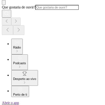
Que gostaria de ouvir?
Rádio
Podcasts
Desporto ao vivo
Perto de ti
Abrir o app