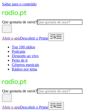
Saltar para o conteúdo
Que gostaria de ouvir?
Abrir o app
Descobrir o Prime
Top 100 rádios
Podcasts
Desporto ao vivo
Perto de ti
Géneros musicais
Rádios por tema
Que gostaria de ouvir?
Abrir o app
Descobrir o Prime