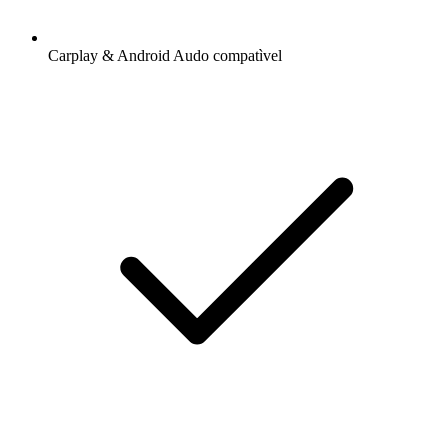
Carplay & Android Audo compatìvel