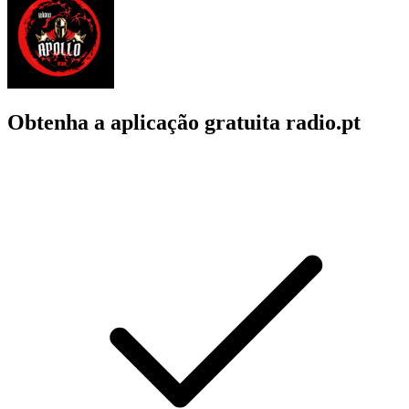
Obtenha a aplicação gratuita radio.pt