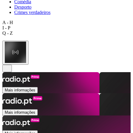
Comédia
Desporto
Crimes verdadeiros
A - H
I - P
Q - Z
Mais informações
Mais informações