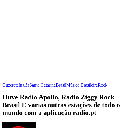
Guzerate
Inglês
Santa Catarina
Brasil
Música Brasileira
Rock
Ouve Radio Apollo, Radio Ziggy Rock
Brasil E várias outras estações de todo o
mundo com a aplicação radio.pt