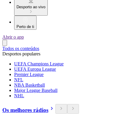
Desporto ao vivo
Perto de ti
Abrir o app
Todos os conteúdos
Desportos populares
UEFA Champions League
UEFA Europa League
Premier League
NFL
NBA Basketball
Major League Baseball
NHL
Os melhores rádios