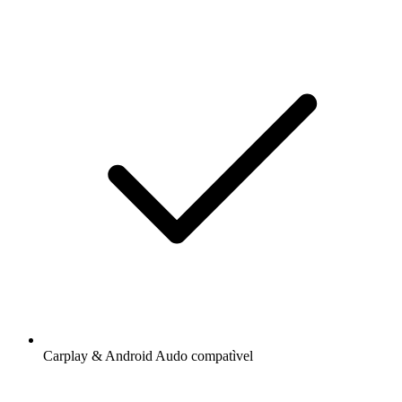
Carplay & Android Audo compatìvel