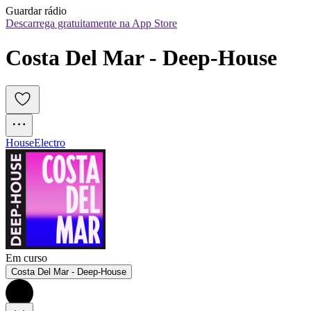
Guardar rádio
Descarrega gratuitamente na App Store
Costa Del Mar - Deep-House
House
Electro
Em curso
Costa Del Mar - Deep-House