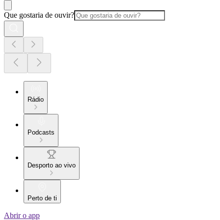
Que gostaria de ouvir?
Rádio
Podcasts
Desporto ao vivo
Perto de ti
Abrir o app