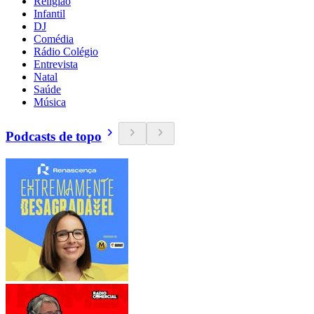
Religião
Infantil
DJ
Comédia
Rádio Colégio
Entrevista
Natal
Saúde
Música
Podcasts de topo