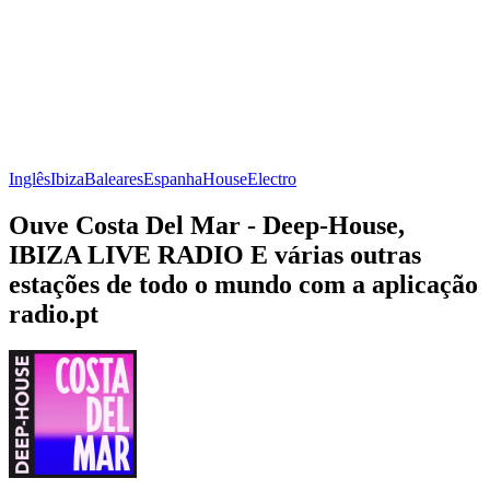
Inglês
Ibiza
Baleares
Espanha
House
Electro
Ouve Costa Del Mar - Deep-House,
IBIZA LIVE RADIO E várias outras
estações de todo o mundo com a aplicação
radio.pt