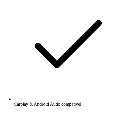
Carplay & Android Audo compatìvel