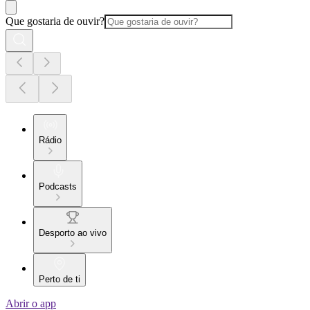
Que gostaria de ouvir?
Rádio
Podcasts
Desporto ao vivo
Perto de ti
Abrir o app