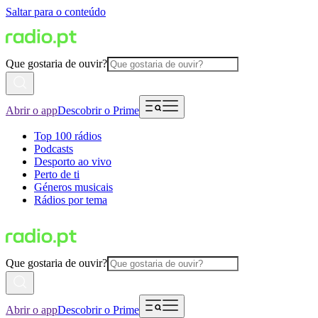
Saltar para o conteúdo
Que gostaria de ouvir?
Abrir o app
Descobrir o Prime
Top 100 rádios
Podcasts
Desporto ao vivo
Perto de ti
Géneros musicais
Rádios por tema
Que gostaria de ouvir?
Abrir o app
Descobrir o Prime