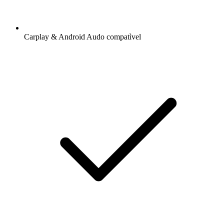
Carplay & Android Audo compatìvel