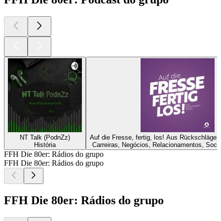
NT Talk (PodnZz)
Auf die Fresse, fertig, los! Aus Rückschläge
História
Carreiras, Negócios, Relacionamentos, Socie
FFH Die 80er: Rádios do grupo
FFH Die 80er: Rádios do grupo
FFH Die 80er: Rádios do grupo