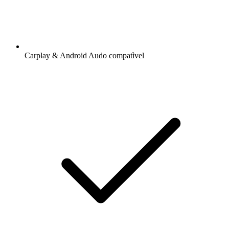
Carplay & Android Audo compatìvel