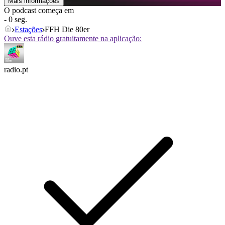
Mais informações
O podcast começa em
- 0 seg.
Estações
FFH Die 80er
Ouve esta rádio gratuitamente na aplicação:
radio.pt