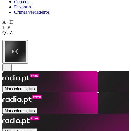
Comédia
Desporto
Crimes verdadeiros
A - H
I - P
Q - Z
Mais informações
Mais informações