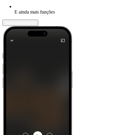
E ainda mais funções
Mais informações