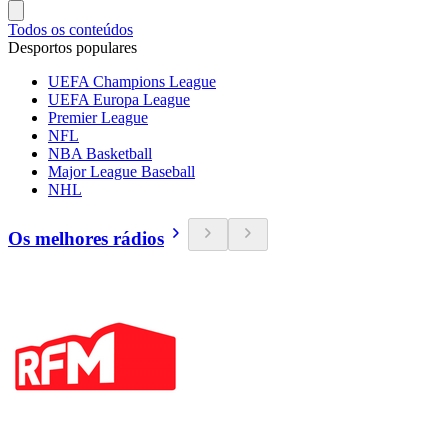
Todos os conteúdos
Desportos populares
UEFA Champions League
UEFA Europa League
Premier League
NFL
NBA Basketball
Major League Baseball
NHL
Os melhores rádios