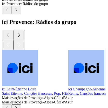
ici Provence: Rádios do grupo
ici Provence: Rádios do grupo
ici Saint-Étienne Loire
ici Champagne-Ardenne
Saint Etienne, Canções francesas, Pop, Hits
Reims, Canções francesas,
Mais estações de Provença-Alpes-Côte d'Azur
Mais estações de Provença-Alpes-Côte d'Azur