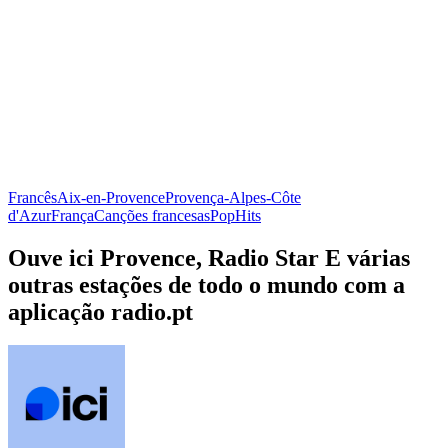
Francês
Aix-en-Provence
Provença-Alpes-Côte
d'Azur
França
Canções francesas
Pop
Hits
Ouve ici Provence, Radio Star E várias
outras estações de todo o mundo com a
aplicação radio.pt