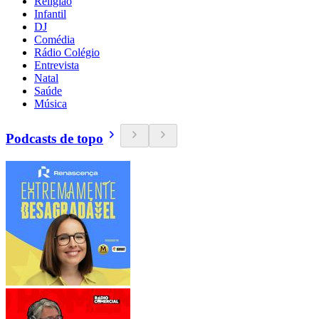
Religião
Infantil
DJ
Comédia
Rádio Colégio
Entrevista
Natal
Saúde
Música
Podcasts de topo