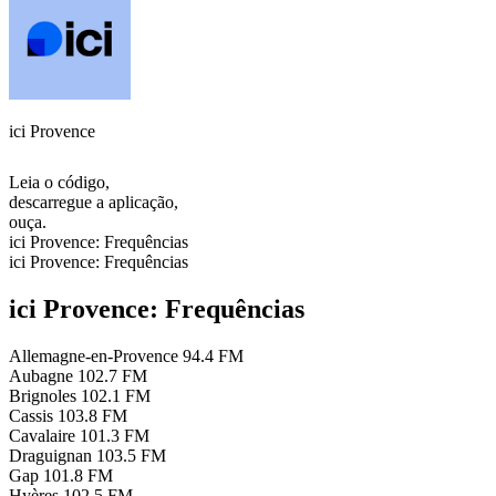
ici Provence
Leia o código,
descarregue a aplicação,
ouça.
ici Provence: Frequências
ici Provence: Frequências
ici Provence: Frequências
Allemagne-en-Provence
94.4 FM
Aubagne
102.7 FM
Brignoles
102.1 FM
Cassis
103.8 FM
Cavalaire
101.3 FM
Draguignan
103.5 FM
Gap
101.8 FM
Hyères
102.5 FM