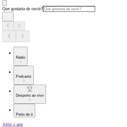
Que gostaria de ouvir?
Rádio
Podcasts
Desporto ao vivo
Perto de ti
Abrir o app