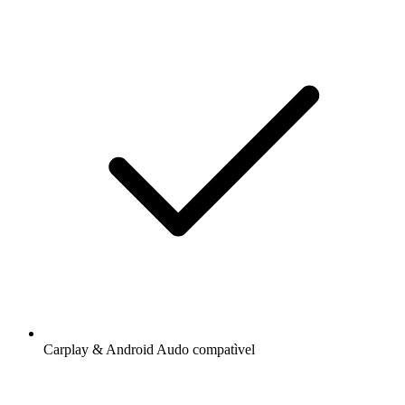
Carplay & Android Audo compatìvel