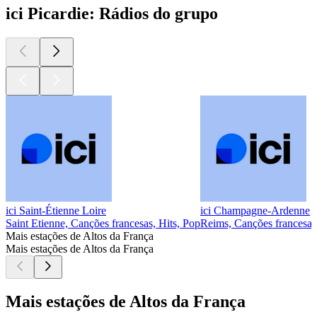
ici Picardie: Rádios do grupo
ici Saint-Étienne Loire
ici Champagne-Ardenne
Saint Etienne, Canções francesas, Hits, Pop
Reims, Canções francesas,
Mais estações de Altos da França
Mais estações de Altos da França
Mais estações de Altos da França