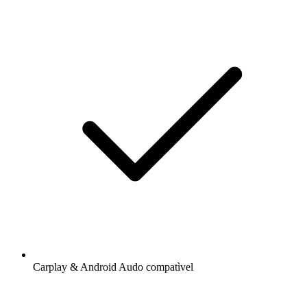
Carplay & Android Audo compatìvel