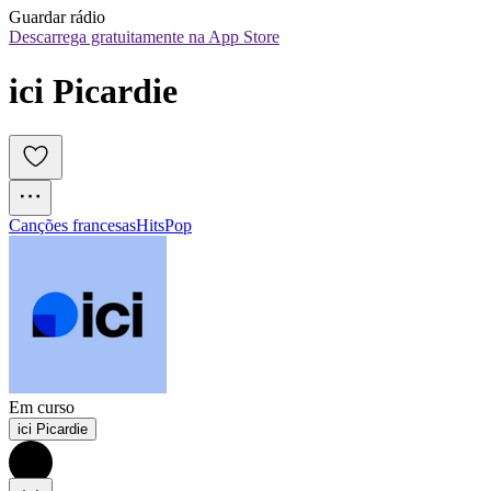
Guardar rádio
Descarrega gratuitamente na App Store
ici Picardie
Canções francesas
Hits
Pop
Em curso
ici Picardie