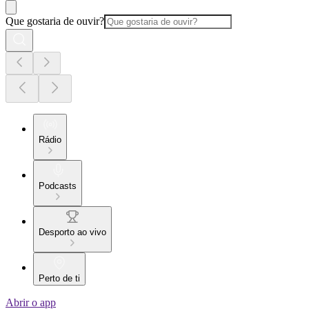
Que gostaria de ouvir?
Rádio
Podcasts
Desporto ao vivo
Perto de ti
Abrir o app