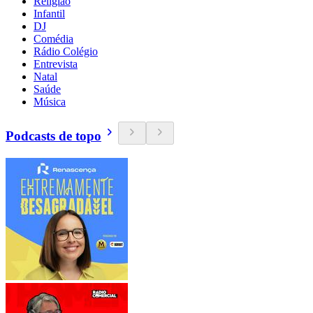
Religião
Infantil
DJ
Comédia
Rádio Colégio
Entrevista
Natal
Saúde
Música
Podcasts de topo