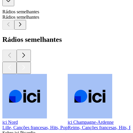
Rádios semelhantes
Rádios semelhantes
Rádios semelhantes
ici Nord
ici Champagne-Ardenne
Lille, Canções francesas, Hits, Pop
Reims, Canções francesas, Hits, P
Sobre ici Picardie