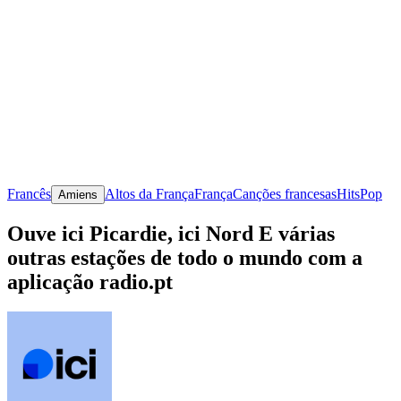
Francês
Altos da França
França
Canções francesas
Hits
Pop
Amiens
Ouve ici Picardie, ici Nord E várias
outras estações de todo o mundo com a
aplicação radio.pt