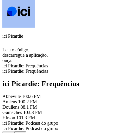
ici Picardie
Leia o código,
descarregue a aplicação,
ouça.
ici Picardie: Frequências
ici Picardie: Frequências
ici Picardie: Frequências
Abbeville
100.6 FM
Amiens
100.2 FM
Doullens
88.1 FM
Gamaches
103.3 FM
Hirson
101.3 FM
ici Picardie: Podcast do grupo
ici Picardie: Podcast do grupo