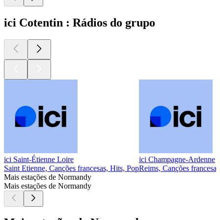
ici Cotentin : Rádios do grupo
ici Saint-Étienne Loire
ici Champagne-Ardenne
Saint Etienne, Canções francesas, Hits, Pop
Reims, Canções francesas,
Mais estações de Normandy
Mais estações de Normandy