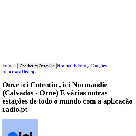
Francês
Normandy
França
Canções
Cherbourg-Octeville
francesas
Hits
Pop
Ouve ici Cotentin , ici Normandie
(Calvados - Orne) E várias outras
estações de todo o mundo com a aplicação
radio.pt