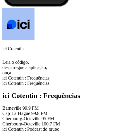
ici Cotentin
Leia o código,
descarregue a aplicação,
ouça.
ici Cotentin : Frequências
ici Cotentin : Frequências
ici Cotentin : Frequências
Barneville
99.9 FM
Cap-La-Hague
99.8 FM
Cherbourg-Octeville
95 FM
Cherbourg-Octeville
100.7 FM
ici Cotentin : Podcast do grupo