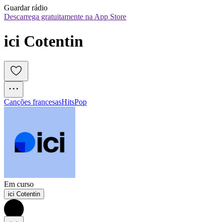
Guardar rádio
Descarrega gratuitamente na App Store
ici Cotentin 
Canções francesas
Hits
Pop
Em curso
ici Cotentin