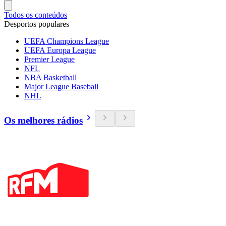
Todos os conteúdos
Desportos populares
UEFA Champions League
UEFA Europa League
Premier League
NFL
NBA Basketball
Major League Baseball
NHL
Os melhores rádios