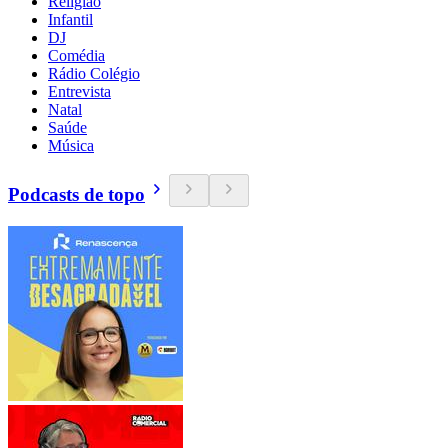
Religião
Infantil
DJ
Comédia
Rádio Colégio
Entrevista
Natal
Saúde
Música
Podcasts de topo