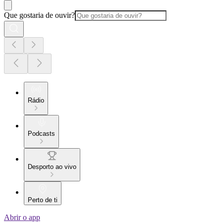
Que gostaria de ouvir?
Rádio
Podcasts
Desporto ao vivo
Perto de ti
Abrir o app