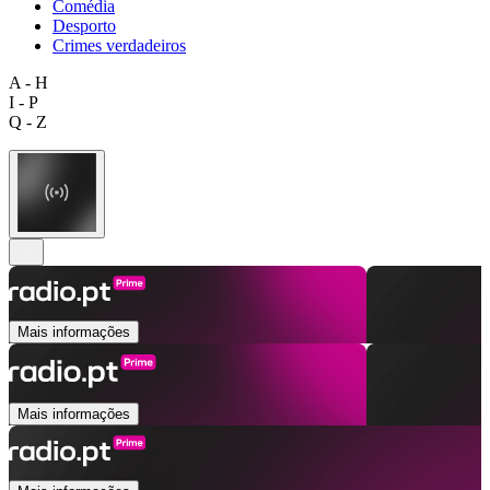
Comédia
Desporto
Crimes verdadeiros
A - H
I - P
Q - Z
Mais informações
Mais informações