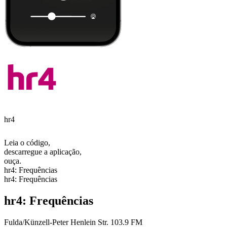
hr4
Leia o código,
descarregue a aplicação,
ouça.
hr4: Frequências
hr4: Frequências
hr4: Frequências
Fulda/Künzell-Peter Henlein Str.
103.9 FM