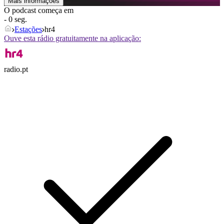
Mais informações
O podcast começa em
- 0 seg.
Estações
hr4
Ouve esta rádio gratuitamente na aplicação:
radio.pt