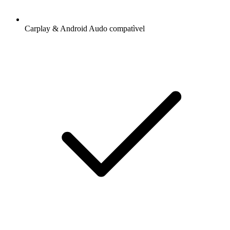
Carplay & Android Audo compatìvel