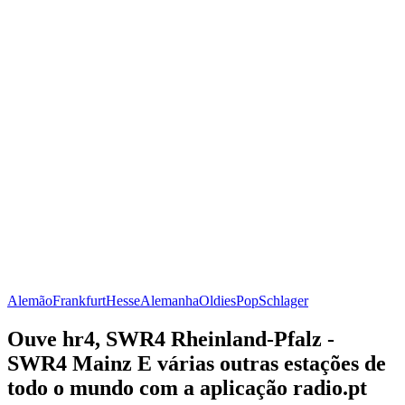
Alemão
Frankfurt
Hesse
Alemanha
Oldies
Pop
Schlager
Ouve hr4, SWR4 Rheinland-Pfalz -
SWR4 Mainz E várias outras estações de
todo o mundo com a aplicação radio.pt