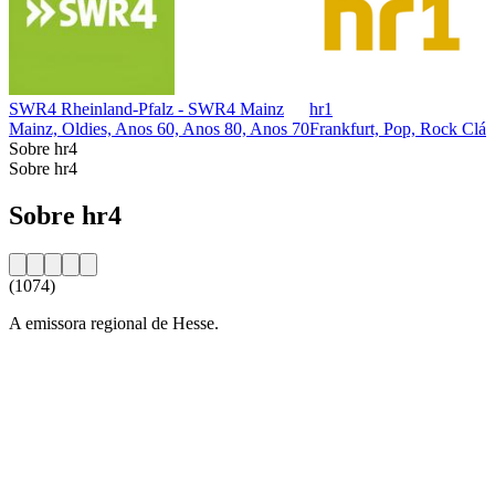
SWR4 Rheinland-Pfalz - SWR4 Mainz
hr1
Mainz, Oldies, Anos 60, Anos 80, Anos 70
Frankfurt, Pop, Rock Clás
Sobre hr4
Sobre hr4
Sobre hr4
(1074)
A emissora regional de Hesse.
Website da estação