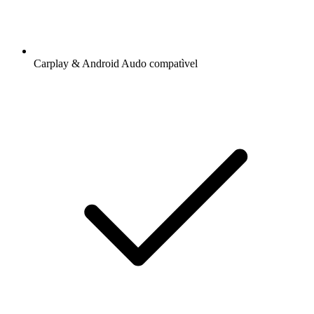
Carplay & Android Audo compatìvel