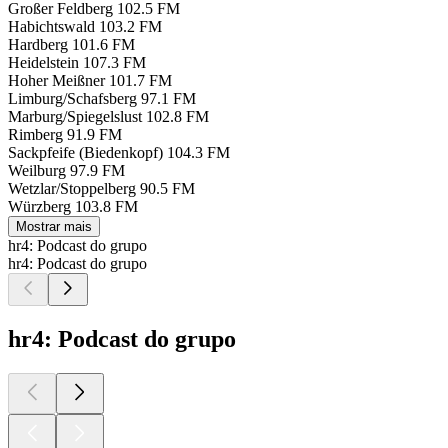
Großer Feldberg
102.5 FM
Habichtswald
103.2 FM
Hardberg
101.6 FM
Heidelstein
107.3 FM
Hoher Meißner
101.7 FM
Limburg/Schafsberg
97.1 FM
Marburg/Spiegelslust
102.8 FM
Rimberg
91.9 FM
Sackpfeife (Biedenkopf)
104.3 FM
Weilburg
97.9 FM
Wetzlar/Stoppelberg
90.5 FM
Würzberg
103.8 FM
Mostrar mais
hr4: Podcast do grupo
hr4: Podcast do grupo
hr4: Podcast do grupo