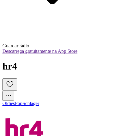
Guardar rádio
Descarrega gratuitamente na App Store
hr4
Oldies
Pop
Schlager