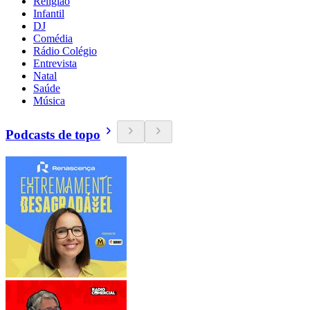
Religião
Infantil
DJ
Comédia
Rádio Colégio
Entrevista
Natal
Saúde
Música
Podcasts de topo