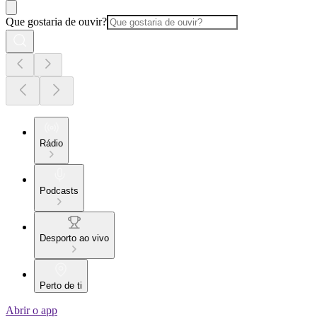
Que gostaria de ouvir?
Rádio
Podcasts
Desporto ao vivo
Perto de ti
Abrir o app