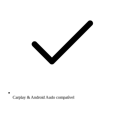
Carplay & Android Audo compatìvel