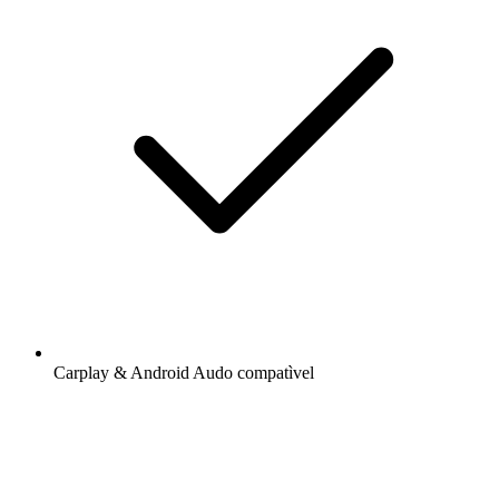
Carplay & Android Audo compatìvel