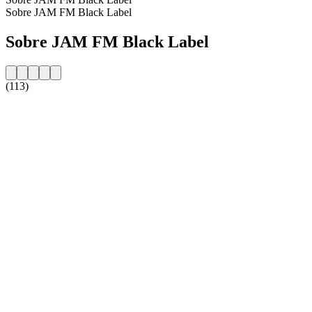
Sobre JAM FM Black Label
Sobre JAM FM Black Label
(113)
Website da estação