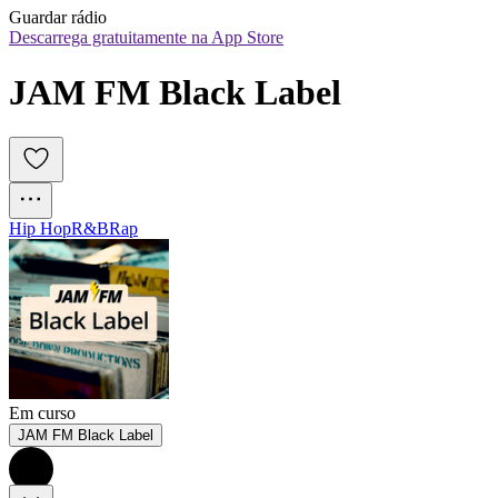
Guardar rádio
Descarrega gratuitamente na App Store
JAM FM Black Label
Hip Hop
R&B
Rap
Em curso
JAM FM Black Label