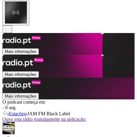
Mais informações
Mais informações
Mais informações
O podcast começa em
- 0 seg.
Estações
JAM FM Black Label
Ouve esta rádio gratuitamente na aplicação: