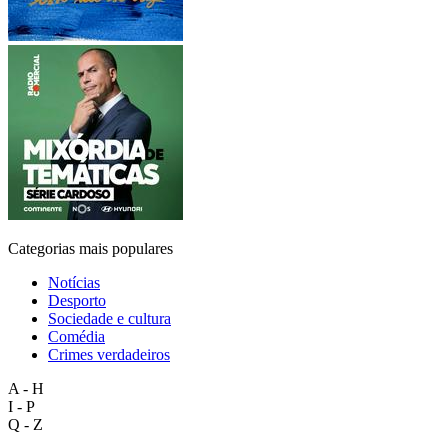
Categorias mais populares
Notícias
Desporto
Sociedade e cultura
Comédia
Crimes verdadeiros
A - H
I - P
Q - Z