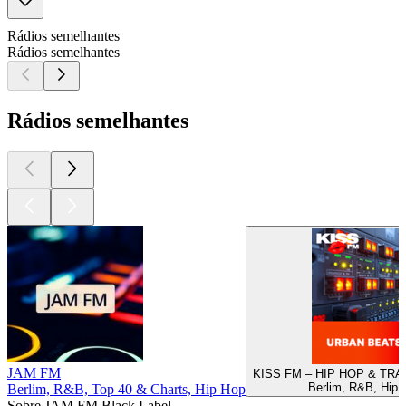
Rádios semelhantes
Rádios semelhantes
Rádios semelhantes
JAM FM
KISS FM – HIP HOP & TRA
Berlim, R&B, Hip 
Berlim, R&B, Top 40 & Charts, Hip Hop
Sobre JAM FM Black Label