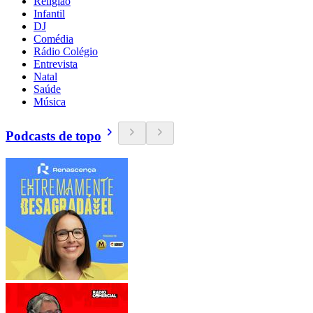
Religião
Infantil
DJ
Comédia
Rádio Colégio
Entrevista
Natal
Saúde
Música
Podcasts de topo