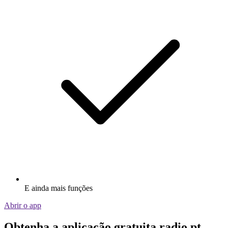
E ainda mais funções
Abrir o app
Obtenha a aplicação gratuita radio.pt