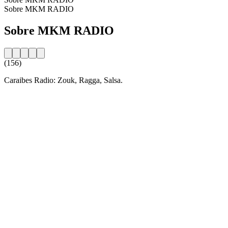
Sobre MKM RADIO
Sobre MKM RADIO
(156)
Caraibes Radio: Zouk, Ragga, Salsa.
Website da estação