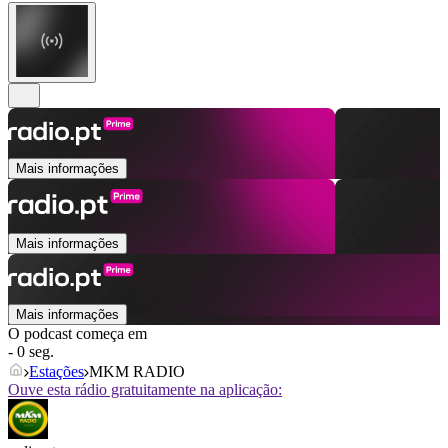
Mais informações
Mais informações
Mais informações
O podcast começa em
- 0 seg.
Estações
MKM RADIO
Ouve esta rádio gratuitamente na aplicação: