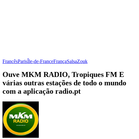
Francês
Paris
Île-de-France
França
Salsa
Zouk
Ouve MKM RADIO, Tropiques FM E
várias outras estações de todo o mundo
com a aplicação radio.pt