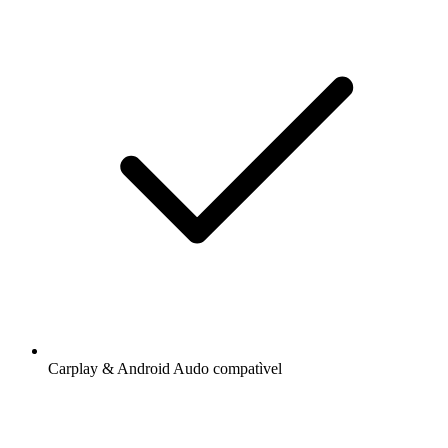
Carplay & Android Audo compatìvel