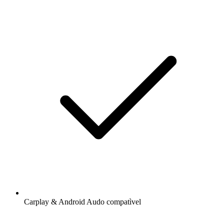
Carplay & Android Audo compatìvel