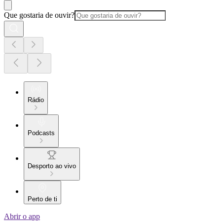
Que gostaria de ouvir?
Rádio
Podcasts
Desporto ao vivo
Perto de ti
Abrir o app