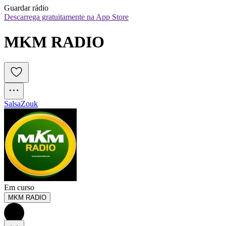
Guardar rádio
Descarrega gratuitamente na App Store
MKM RADIO
Salsa
Zouk
Em curso
MKM RADIO