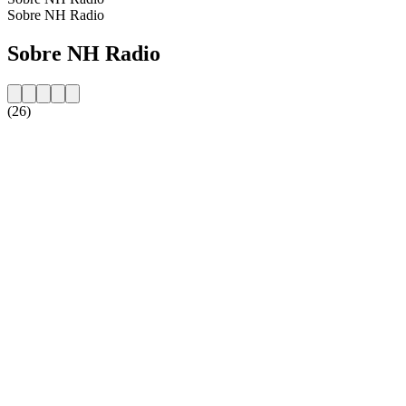
Sobre NH Radio
Sobre NH Radio
(26)
Website da estação