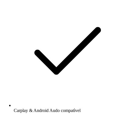
Carplay & Android Audo compatìvel