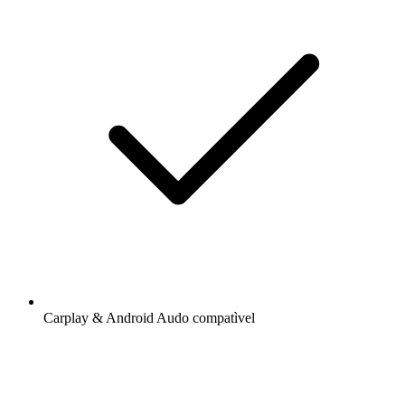
Carplay & Android Audo compatìvel