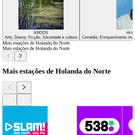
KROOS
Hi-Ha
Arte, Drama, Ficção, Sociedade e cultura
Comédia, Enriquecimento indiv
Mais estações de Holanda do Norte
Mais estações de Holanda do Norte
Mais estações de Holanda do Norte