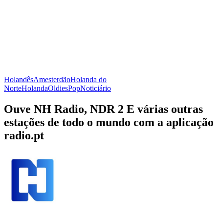
Holandês
Amesterdão
Holanda do
Norte
Holanda
Oldies
Pop
Noticiário
Ouve NH Radio, NDR 2 E várias outras
estações de todo o mundo com a aplicação
radio.pt