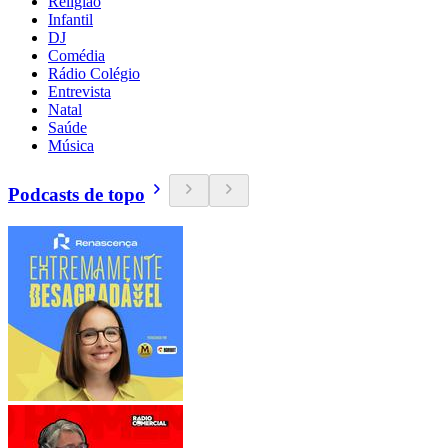
Religião
Infantil
DJ
Comédia
Rádio Colégio
Entrevista
Natal
Saúde
Música
Podcasts de topo