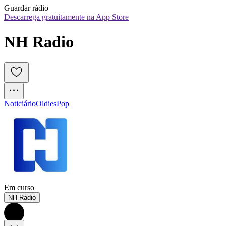
Guardar rádio
Descarrega gratuitamente na App Store
NH Radio
Noticiário
Oldies
Pop
Em curso
NH Radio