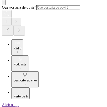
Que gostaria de ouvir?
Rádio
Podcasts
Desporto ao vivo
Perto de ti
Abrir o app