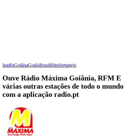
Inglês
Goiâna
Goiás
Brasil
Hits
Sertanejo
Ouve Rádio Máxima Goiânia, RFM E
várias outras estações de todo o mundo
com a aplicação radio.pt