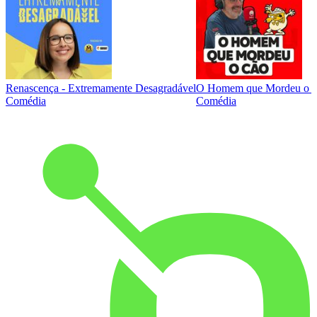
Renascença - Extremamente Desagradável
O Homem que Mordeu o 
Comédia
Comédia