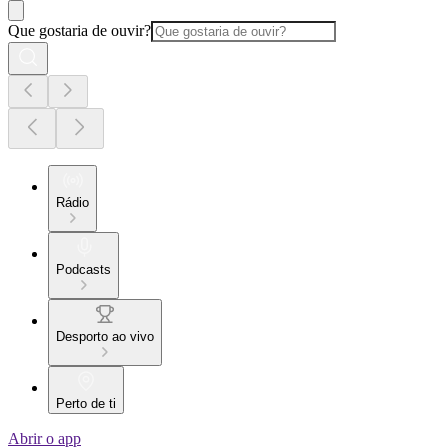
Que gostaria de ouvir?
Rádio
Podcasts
Desporto ao vivo
Perto de ti
Abrir o app