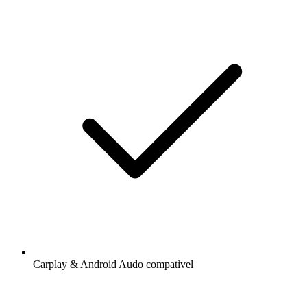
Carplay & Android Audo compatìvel