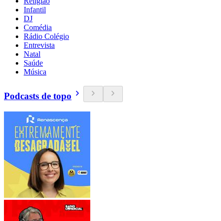
Religião
Infantil
DJ
Comédia
Rádio Colégio
Entrevista
Natal
Saúde
Música
Podcasts de topo