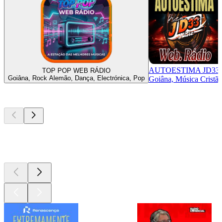
AUTOESTIMA JD33
TOP POP WEB RÁDIO
Goiâna, Rock Alemão, Dança, Electrónica, Pop
Goiâna, Música Cristã
Podcasts de
topo
Podcasts de
topo
Podcasts de
topo