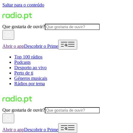
Saltar para o conteúdo
Que gostaria de ouvir?
Abrir o app
Descobrir o Prime
Top 100 rádios
Podcasts
Desporto ao vivo
Perto de ti
Géneros musicais
Rádios por tema
Que gostaria de ouvir?
Abrir o app
Descobrir o Prime