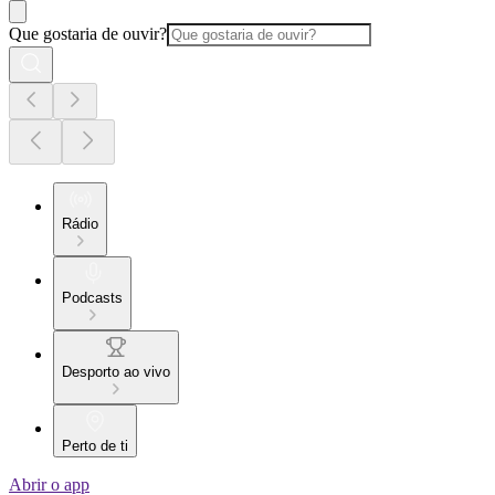
Que gostaria de ouvir?
Rádio
Podcasts
Desporto ao vivo
Perto de ti
Abrir o app