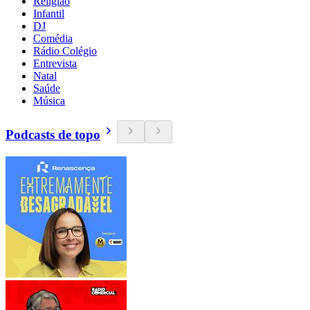
Religião
Infantil
DJ
Comédia
Rádio Colégio
Entrevista
Natal
Saúde
Música
Podcasts de topo