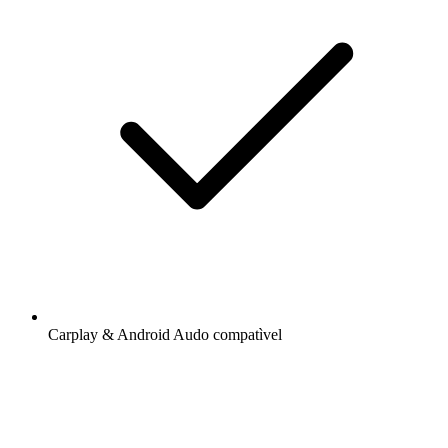
Carplay & Android Audo compatìvel