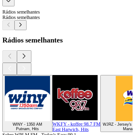
Rádios semelhantes
Rádios semelhantes
Rádios semelhantes
WKFY - koffee 98.7 FM
WINY - 1350 AM
WJRZ - Jersey's G
Putnam, Hits
Manaha
East Harwich, Hits
Sobre WPLM FM - Today's Easy 99.1