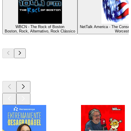
WBCN - The Rock of Boston
NetTalk America - The Conser
Boston, Rock, Alternativo, Rock Clássico
Worceste
Podcasts de
topo
Podcasts de
topo
Podcasts de
topo