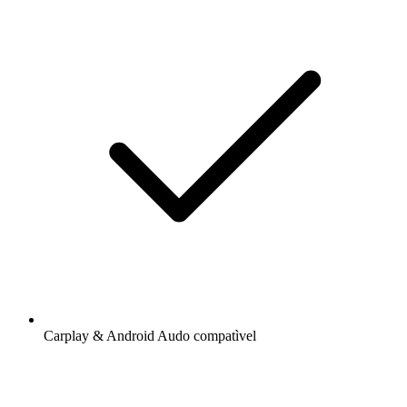
Carplay & Android Audo compatìvel