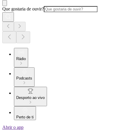
Que gostaria de ouvir?
Rádio
Podcasts
Desporto ao vivo
Perto de ti
Abrir o app