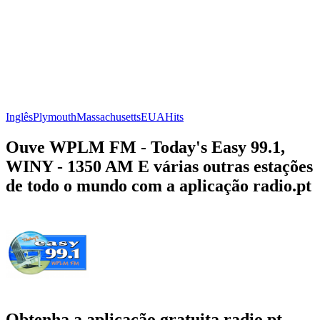
Inglês
Plymouth
Massachusetts
EUA
Hits
Ouve WPLM FM - Today's Easy 99.1,
WINY - 1350 AM E várias outras estações
de todo o mundo com a aplicação radio.pt
Obtenha a aplicação gratuita radio.pt