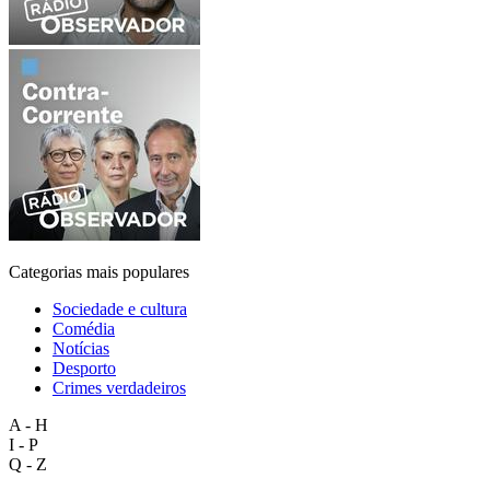
Categorias mais populares
Sociedade e cultura
Comédia
Notícias
Desporto
Crimes verdadeiros
A - H
I - P
Q - Z