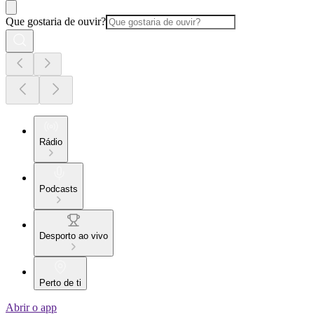
Que gostaria de ouvir?
Rádio
Podcasts
Desporto ao vivo
Perto de ti
Abrir o app