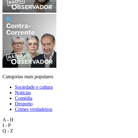
Categorias mais populares
Sociedade e cultura
Notícias
Comédia
Desporto
Crimes verdadeiros
A - H
I - P
Q - Z