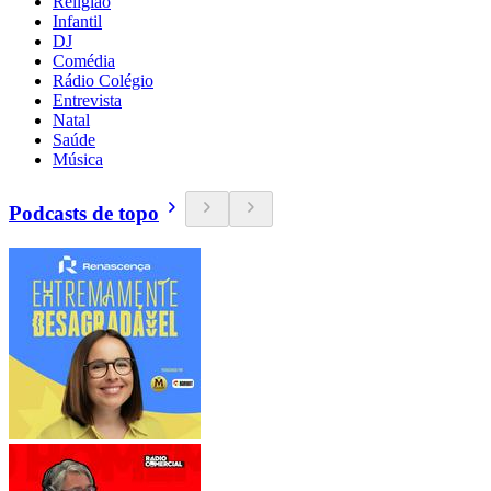
Religião
Infantil
DJ
Comédia
Rádio Colégio
Entrevista
Natal
Saúde
Música
Podcasts de topo