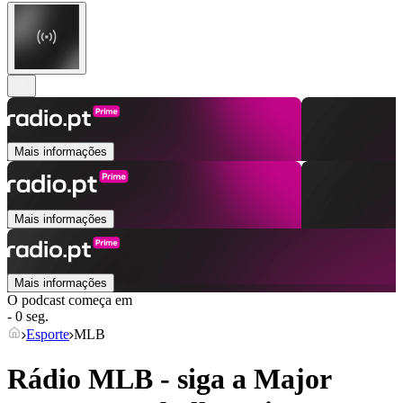
Mais informações
Mais informações
Mais informações
O podcast começa em
- 0 seg.
Esporte
MLB
Rádio MLB - siga a Major