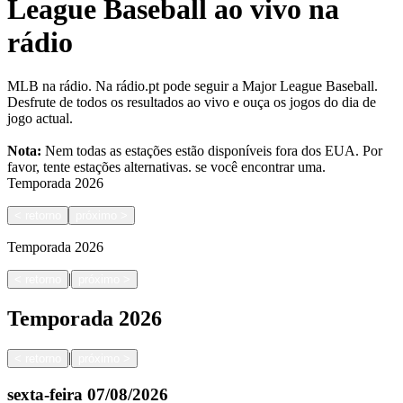
League Baseball ao vivo na
rádio
MLB na rádio. Na rádio.pt pode seguir a Major League Baseball.
Desfrute de todos os resultados ao vivo e ouça os jogos do dia de
jogo actual.
Nota:
Nem todas as estações estão disponíveis fora dos EUA. Por
favor, tente estações alternativas.
se você encontrar uma.
Temporada
2026
<
retorno
próximo
>
Temporada
2026
|
<
retorno
próximo
>
Temporada
2026
|
<
retorno
próximo
>
sexta-feira
07/08/2026