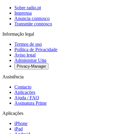
Sobre radio.pt
Imprensa
Anuncia connosco
Transmite connosco
Informação legal
Termos de uso
Política de Privacidade
Aviso legal
Administrar Utiq
Privacy-Manager
Assistência
Contacto
Aplicações
Ajuda / FAQ
Assinatura Prime
Aplicações
iPhone
iPad