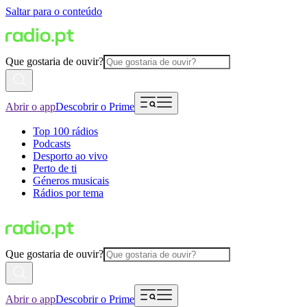
Saltar para o conteúdo
Que gostaria de ouvir?
Abrir o app
Descobrir o Prime
Top 100 rádios
Podcasts
Desporto ao vivo
Perto de ti
Géneros musicais
Rádios por tema
Que gostaria de ouvir?
Abrir o app
Descobrir o Prime