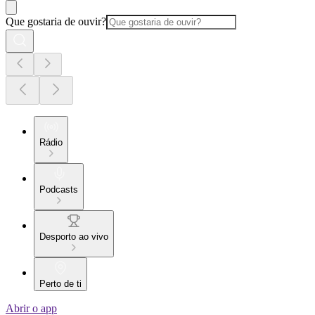
Que gostaria de ouvir?
Rádio
Podcasts
Desporto ao vivo
Perto de ti
Abrir o app