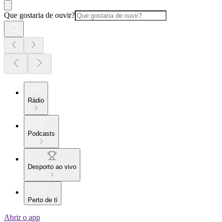
Que gostaria de ouvir?
Rádio
Podcasts
Desporto ao vivo
Perto de ti
Abrir o app