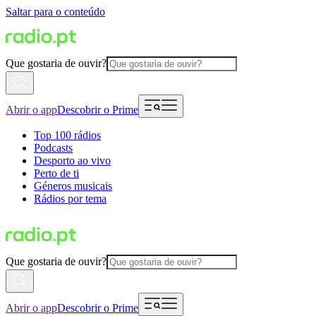
Saltar para o conteúdo
Que gostaria de ouvir?
Abrir o app
Descobrir o Prime
Top 100 rádios
Podcasts
Desporto ao vivo
Perto de ti
Géneros musicais
Rádios por tema
Que gostaria de ouvir?
Abrir o app
Descobrir o Prime