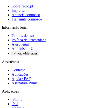
Sobre radio.pt
Imprensa
Anuncia connosco
Transmite connosco
Informação legal
Termos de uso
Política de Privacidade
Aviso legal
Administrar Utiq
Privacy-Manager
Assistência
Contacto
Aplicações
Ajuda / FAQ
Assinatura Prime
Aplicações
iPhone
iPad