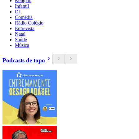
Religião
Infantil
DJ
Comédia
Rádio Colégio
Entrevista
Natal
Saúde
Música
Podcasts de topo