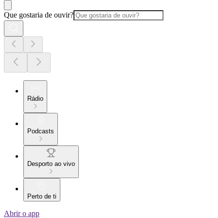
Que gostaria de ouvir?
Rádio
Podcasts
Desporto ao vivo
Perto de ti
Abrir o app