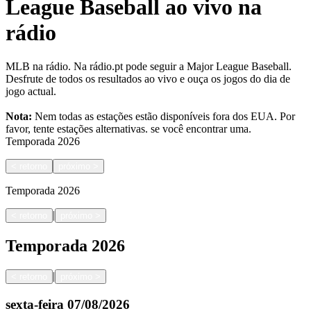
League Baseball ao vivo na
rádio
MLB na rádio. Na rádio.pt pode seguir a Major League Baseball.
Desfrute de todos os resultados ao vivo e ouça os jogos do dia de
jogo actual.
Nota:
Nem todas as estações estão disponíveis fora dos EUA. Por
favor, tente estações alternativas.
se você encontrar uma.
Temporada
2026
<
retorno
próximo
>
Temporada
2026
|
<
retorno
próximo
>
Temporada
2026
|
<
retorno
próximo
>
sexta-feira
07/08/2026