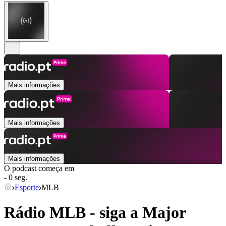
Mais informações
Mais informações
Mais informações
O podcast começa em
- 0 seg.
Esporte
MLB
Rádio MLB - siga a Major