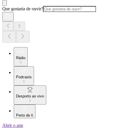
Que gostaria de ouvir?
Rádio
Podcasts
Desporto ao vivo
Perto de ti
Abrir o app