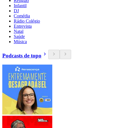
Religião
Infantil
DJ
Comédia
Rádio Colégio
Entrevista
Natal
Saúde
Música
Podcasts de topo