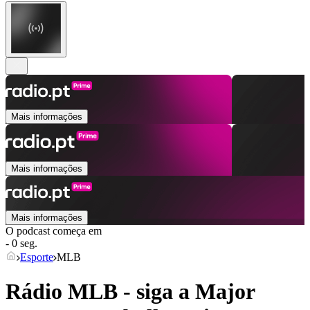
Mais informações
Mais informações
Mais informações
O podcast começa em
- 0 seg.
Esporte
MLB
Rádio MLB - siga a Major