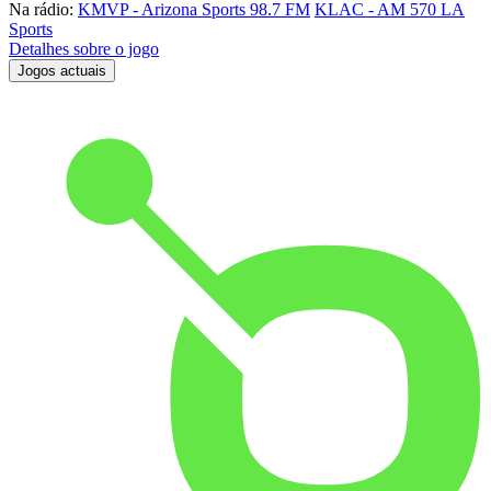
Na rádio:
KMVP - Arizona Sports 98.7 FM
KLAC - AM 570 LA
Sports
Detalhes sobre o jogo
Jogos actuais