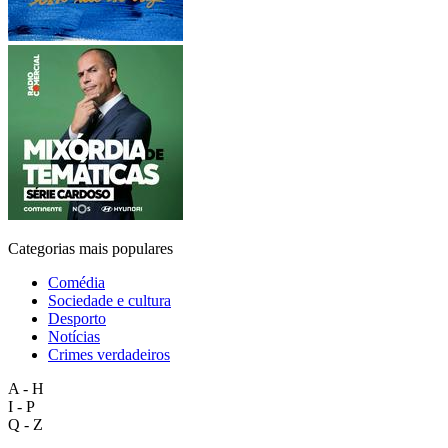
Categorias mais populares
Comédia
Sociedade e cultura
Desporto
Notícias
Crimes verdadeiros
A - H
I - P
Q - Z