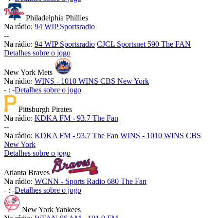
Philadelphia Phillies
Na rádio:
94 WIP Sportsradio
-
-
Na rádio:
94 WIP Sportsradio
CJCL Sportsnet 590 The FAN
Detalhes sobre o jogo
New York Mets
Na rádio:
WINS - 1010 WINS CBS New York
-
:
-
Detalhes sobre o jogo
Pittsburgh Pirates
Na rádio:
KDKA FM - 93.7 The Fan
-
-
Na rádio:
KDKA FM - 93.7 The Fan
WINS - 1010 WINS CBS
New York
Detalhes sobre o jogo
Atlanta Braves
Na rádio:
WCNN - Sports Radio 680 The Fan
-
:
-
Detalhes sobre o jogo
New York Yankees