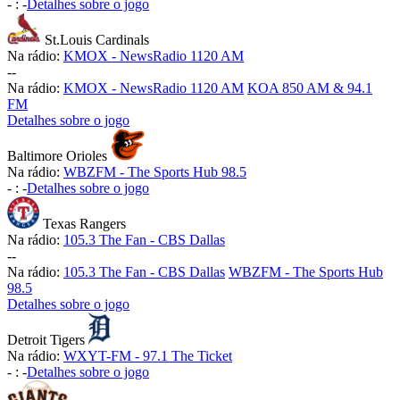
-
:
-
Detalhes sobre o jogo
St.Louis Cardinals
Na rádio:
KMOX - NewsRadio 1120 AM
-
-
Na rádio:
KMOX - NewsRadio 1120 AM
KOA 850 AM & 94.1
FM
Detalhes sobre o jogo
Baltimore Orioles
Na rádio:
WBZFM - The Sports Hub 98.5
-
:
-
Detalhes sobre o jogo
Texas Rangers
Na rádio:
105.3 The Fan - CBS Dallas
-
-
Na rádio:
105.3 The Fan - CBS Dallas
WBZFM - The Sports Hub
98.5
Detalhes sobre o jogo
Detroit Tigers
Na rádio:
WXYT-FM - 97.1 The Ticket
-
:
-
Detalhes sobre o jogo