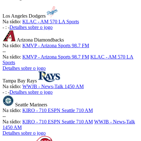
Los Angeles Dodgers
Na rádio:
KLAC - AM 570 LA Sports
-
:
-
Detalhes sobre o jogo
Arizona Diamondbacks
Na rádio:
KMVP - Arizona Sports 98.7 FM
-
-
Na rádio:
KMVP - Arizona Sports 98.7 FM
KLAC - AM 570 LA
Sports
Detalhes sobre o jogo
Tampa Bay Rays
Na rádio:
WWJB - News-Talk 1450 AM
-
:
-
Detalhes sobre o jogo
Seattle Mariners
Na rádio:
KIRO - 710 ESPN Seattle 710 AM
-
-
Na rádio:
KIRO - 710 ESPN Seattle 710 AM
WWJB - News-Talk
1450 AM
Detalhes sobre o jogo