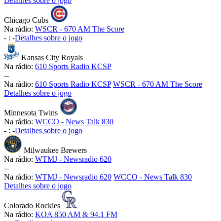
Detalhes sobre o jogo
Chicago Cubs
Na rádio:
WSCR - 670 AM The Score
-
:
-
Detalhes sobre o jogo
Kansas City Royals
Na rádio:
610 Sports Radio KCSP
-
-
Na rádio:
610 Sports Radio KCSP
WSCR - 670 AM The Score
Detalhes sobre o jogo
Minnesota Twins
Na rádio:
WCCO - News Talk 830
-
:
-
Detalhes sobre o jogo
Milwaukee Brewers
Na rádio:
WTMJ - Newsradio 620
-
-
Na rádio:
WTMJ - Newsradio 620
WCCO - News Talk 830
Detalhes sobre o jogo
Colorado Rockies
Na rádio:
KOA 850 AM & 94.1 FM