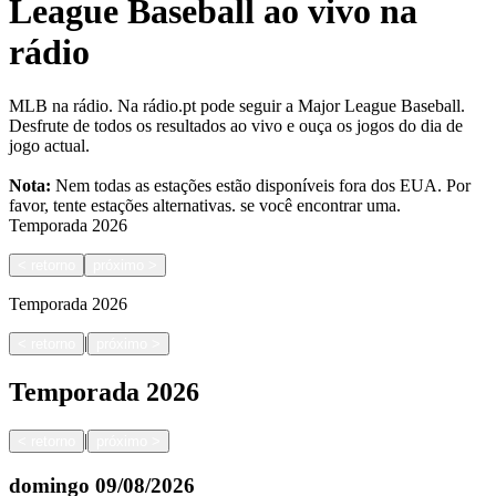
League Baseball ao vivo na
rádio
MLB na rádio. Na rádio.pt pode seguir a Major League Baseball.
Desfrute de todos os resultados ao vivo e ouça os jogos do dia de
jogo actual.
Nota:
Nem todas as estações estão disponíveis fora dos EUA. Por
favor, tente estações alternativas.
se você encontrar uma.
Temporada
2026
<
retorno
próximo
>
Temporada
2026
|
<
retorno
próximo
>
Temporada
2026
|
<
retorno
próximo
>
domingo
09/08/2026