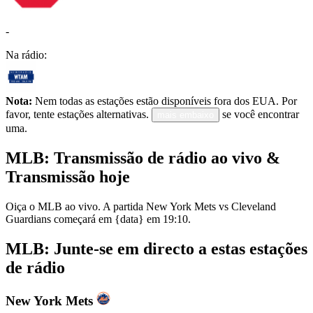
-
Na rádio:
Nota:
Nem todas as estações estão disponíveis fora dos EUA. Por
favor, tente estações alternativas.
se você encontrar
mais embaixo
uma.
MLB: Transmissão de rádio ao vivo &
Transmissão hoje
Oiça o MLB ao vivo. A partida New York Mets vs Cleveland
Guardians começará em {data} em 19:10.
MLB: Junte-se em directo a estas estações
de rádio
New York Mets