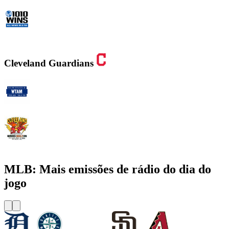
WINS - 1010 WINS CBS New York
Cleveland Guardians
WTAM 1100 AM
WMMS 100.7 FM / 87.7 FM
MLB: Mais emissões de rádio do dia do
jogo