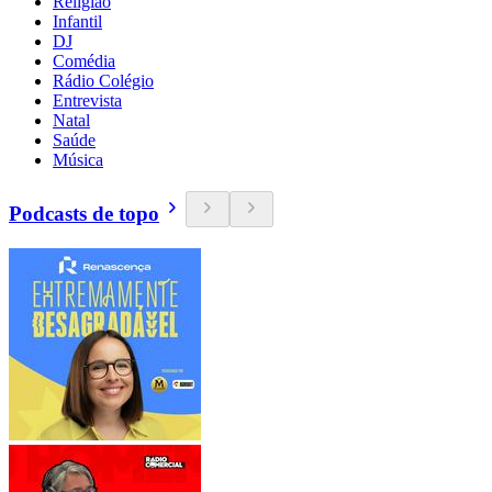
Religião
Infantil
DJ
Comédia
Rádio Colégio
Entrevista
Natal
Saúde
Música
Podcasts de topo