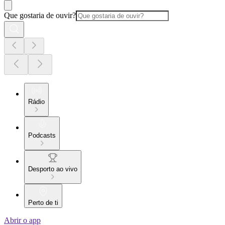
Que gostaria de ouvir?
Rádio
Podcasts
Desporto ao vivo
Perto de ti
Abrir o app