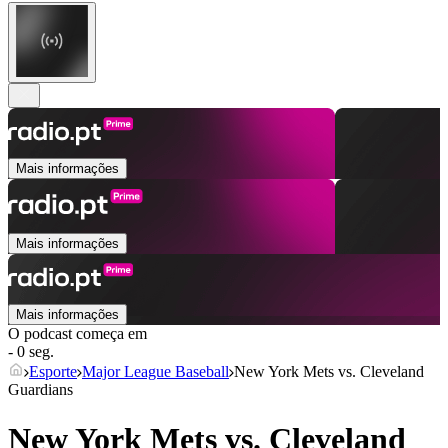
Mais informações
Mais informações
Mais informações
O podcast começa em
- 0 seg.
Esporte
Major League Baseball
New York Mets vs. Cleveland
Guardians
New York Mets vs. Cleveland