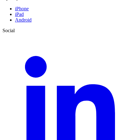
iPhone
iPad
Android
Social