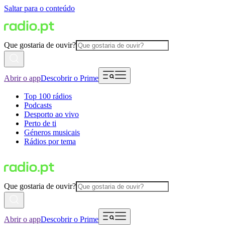
Saltar para o conteúdo
Que gostaria de ouvir?
Abrir o app
Descobrir o Prime
Top 100 rádios
Podcasts
Desporto ao vivo
Perto de ti
Géneros musicais
Rádios por tema
Que gostaria de ouvir?
Abrir o app
Descobrir o Prime