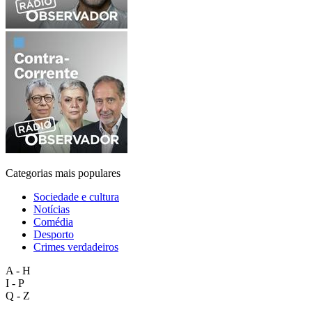
Categorias mais populares
Sociedade e cultura
Notícias
Comédia
Desporto
Crimes verdadeiros
A - H
I - P
Q - Z