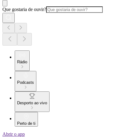
Que gostaria de ouvir?
Rádio
Podcasts
Desporto ao vivo
Perto de ti
Abrir o app