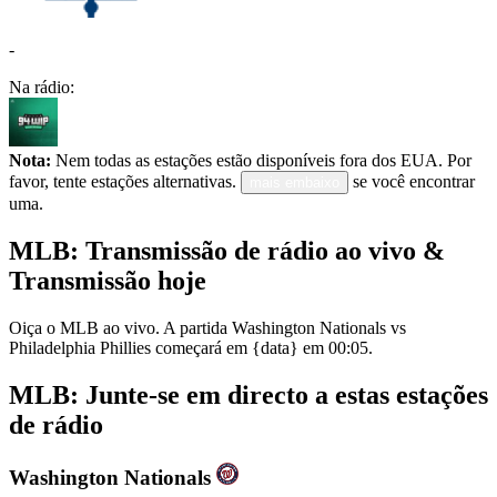
-
Na rádio:
Nota:
Nem todas as estações estão disponíveis fora dos EUA. Por
favor, tente estações alternativas.
se você encontrar
mais embaixo
uma.
MLB: Transmissão de rádio ao vivo &
Transmissão hoje
Oiça o MLB ao vivo. A partida Washington Nationals vs
Philadelphia Phillies começará em {data} em 00:05.
MLB: Junte-se em directo a estas estações
de rádio
Washington Nationals