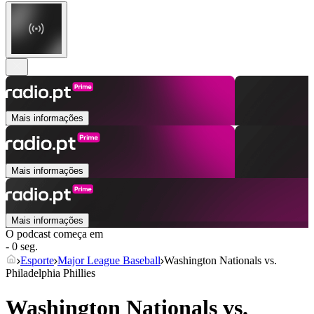
Mais informações
Mais informações
Mais informações
O podcast começa em
- 0 seg.
Esporte
Major League Baseball
Washington Nationals vs.
Philadelphia Phillies
Washington Nationals vs.