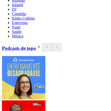
Religião
Infantil
DJ
Comédia
Rádio Colégio
Entrevista
Natal
Saúde
Música
Podcasts de topo