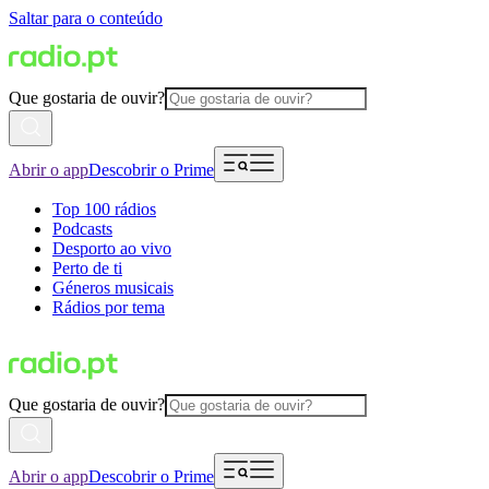
Saltar para o conteúdo
Que gostaria de ouvir?
Abrir o app
Descobrir o Prime
Top 100 rádios
Podcasts
Desporto ao vivo
Perto de ti
Géneros musicais
Rádios por tema
Que gostaria de ouvir?
Abrir o app
Descobrir o Prime