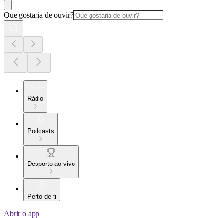
Que gostaria de ouvir?
Rádio
Podcasts
Desporto ao vivo
Perto de ti
Abrir o app