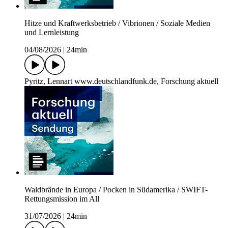
Hitze und Kraftwerksbetrieb / Vibrionen / Soziale Medien
und Lernleistung
04/08/2026
|
24min
Pyritz, Lennart www.deutschlandfunk.de, Forschung aktuell
Waldbrände in Europa / Pocken in Südamerika / SWIFT-
Rettungsmission im All
31/07/2026
|
24min