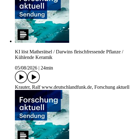
KI löst Matherätsel / Darwins fleischfressende Pflanze /
Kühlende Keramik
05/08/2026
|
24min
Krauter, Ralf www.deutschlandfunk.de, Forschung aktuell