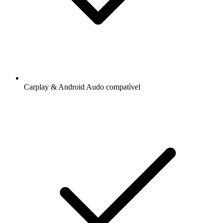
Carplay & Android Audo compatìvel