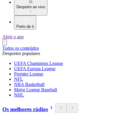
Desporto ao vivo
Perto de ti
Abrir o app
Todos os conteúdos
Desportos populares
UEFA Champions League
UEFA Europa League
Premier League
NFL
NBA Basketball
Major League Baseball
NHL
Os melhores rádios