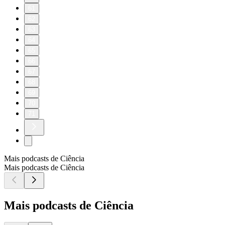
61
62
63
64
65
66
67
68
69
70
71
Mais podcasts de Ciência
Mais podcasts de Ciência
Mais podcasts de Ciência