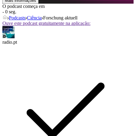
Mais informações
O podcast começa em
- 0 seg.
Podcasts
Ciência
Forschung aktuell
Ouve este podcast gratuitamente na aplicação:
radio.pt