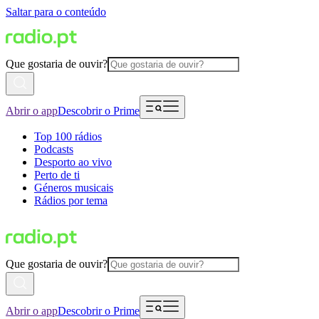
Saltar para o conteúdo
Que gostaria de ouvir?
Abrir o app
Descobrir o Prime
Top 100 rádios
Podcasts
Desporto ao vivo
Perto de ti
Géneros musicais
Rádios por tema
Que gostaria de ouvir?
Abrir o app
Descobrir o Prime