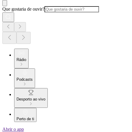
Que gostaria de ouvir?
Rádio
Podcasts
Desporto ao vivo
Perto de ti
Abrir o app