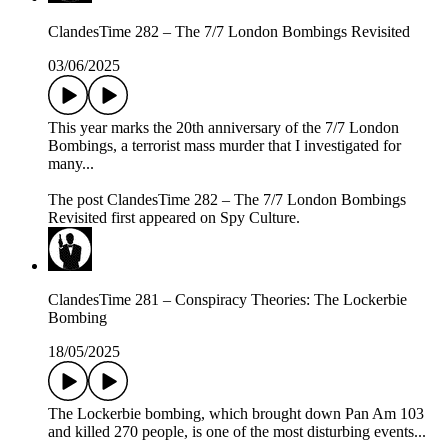
ClandesTime 282 – The 7/7 London Bombings Revisited
03/06/2025
This year marks the 20th anniversary of the 7/7 London
Bombings, a terrorist mass murder that I investigated for
many...
The post ClandesTime 282 – The 7/7 London Bombings
Revisited first appeared on Spy Culture.
ClandesTime 281 – Conspiracy Theories: The Lockerbie
Bombing
18/05/2025
The Lockerbie bombing, which brought down Pan Am 103
and killed 270 people, is one of the most disturbing events...