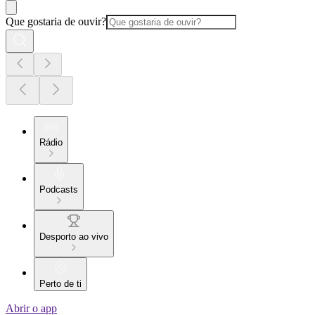
Que gostaria de ouvir?
Rádio
Podcasts
Desporto ao vivo
Perto de ti
Abrir o app