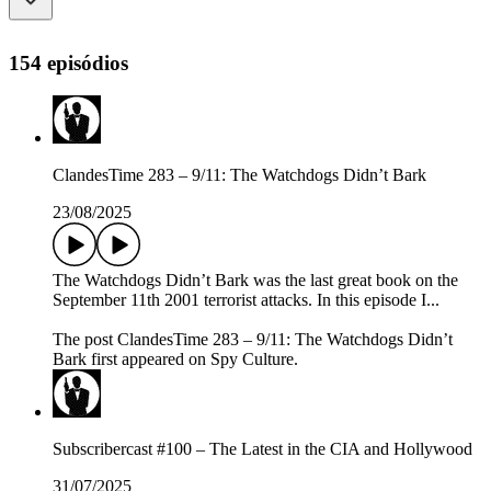
154 episódios
ClandesTime 283 – 9/11: The Watchdogs Didn’t Bark
23/08/2025
The Watchdogs Didn’t Bark was the last great book on the
September 11th 2001 terrorist attacks. In this episode I...
The post ClandesTime 283 – 9/11: The Watchdogs Didn’t
Bark first appeared on Spy Culture.
Subscribercast #100 – The Latest in the CIA and Hollywood
31/07/2025