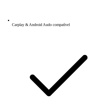
Carplay & Android Audo compatìvel