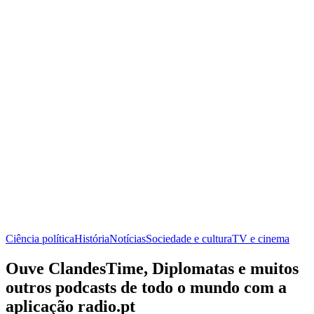
Ciência política
História
Notícias
Sociedade e cultura
TV e cinema
Ouve ClandesTime, Diplomatas e muitos
outros podcasts de todo o mundo com a
aplicação radio.pt