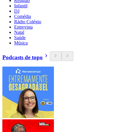
Religião
Infantil
DJ
Comédia
Rádio Colégio
Entrevista
Natal
Saúde
Música
Podcasts de topo