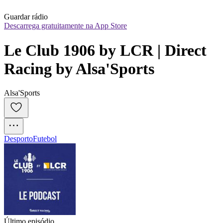
Guardar rádio
Descarrega gratuitamente na App Store
Le Club 1906 by LCR | Direct 
Racing by Alsa'Sports
Alsa'Sports
Desporto
Futebol
Último episódio