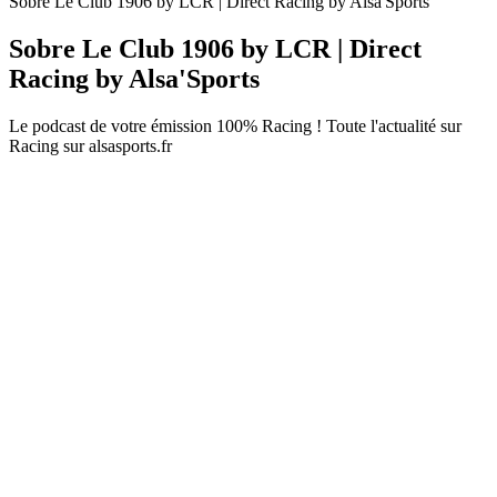
Sobre Le Club 1906 by LCR | Direct Racing by Alsa'Sports
Sobre Le Club 1906 by LCR | Direct
Racing by Alsa'Sports
Le podcast de votre émission 100% Racing ! Toute l'actualité sur
Racing sur alsasports.fr
Sítio Web de podcast