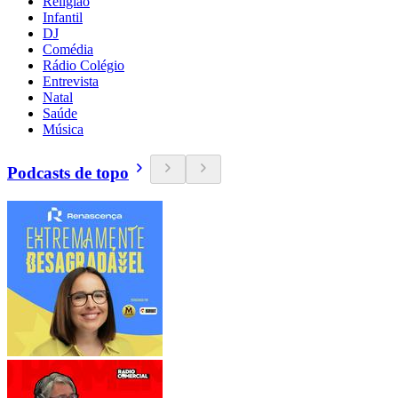
Religião
Infantil
DJ
Comédia
Rádio Colégio
Entrevista
Natal
Saúde
Música
Podcasts de topo