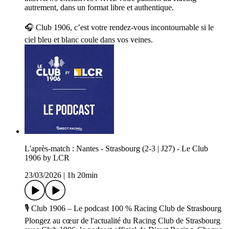
autrement, dans un format libre et authentique.
🎧 Club 1906, c’est votre rendez-vous incontournable si le
ciel bleu et blanc coule dans vos veines.
L'après-match : Nantes - Strasbourg (2-3 | J27) - Le Club
1906 by LCR
23/03/2026
|
1h 20min
🎙️ Club 1906 – Le podcast 100 % Racing Club de Strasbourg
Plongez au cœur de l'actualité du Racing Club de Strasbourg