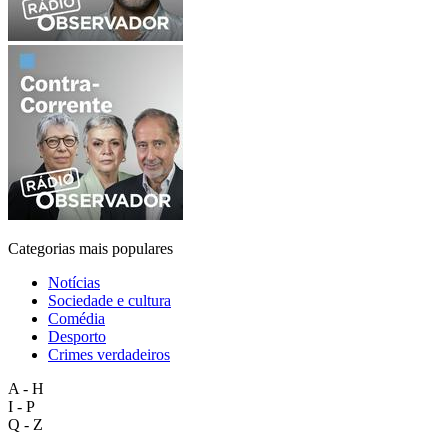
Categorias mais populares
Notícias
Sociedade e cultura
Comédia
Desporto
Crimes verdadeiros
A - H
I - P
Q - Z