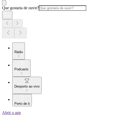
Que gostaria de ouvir?
Rádio
Podcasts
Desporto ao vivo
Perto de ti
Abrir o app