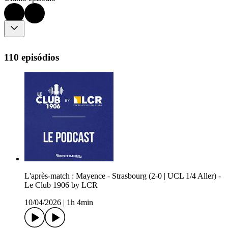
110 episódios
L'après-match : Mayence - Strasbourg (2-0 | UCL 1/4 Aller) -
Le Club 1906 by LCR
10/04/2026
|
1h 4min