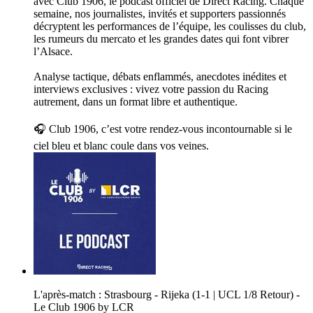
avec Club 1906, le podcast officiel de Direct Racing. Chaque
semaine, nos journalistes, invités et supporters passionnés
décryptent les performances de l’équipe, les coulisses du club,
les rumeurs du mercato et les grandes dates qui font vibrer
l’Alsace.
Analyse tactique, débats enflammés, anecdotes inédites et
interviews exclusives : vivez votre passion du Racing
autrement, dans un format libre et authentique.
🎧 Club 1906, c’est votre rendez-vous incontournable si le
ciel bleu et blanc coule dans vos veines.
L'après-match : Strasbourg - Rijeka (1-1 | UCL 1/8 Retour) -
Le Club 1906 by LCR