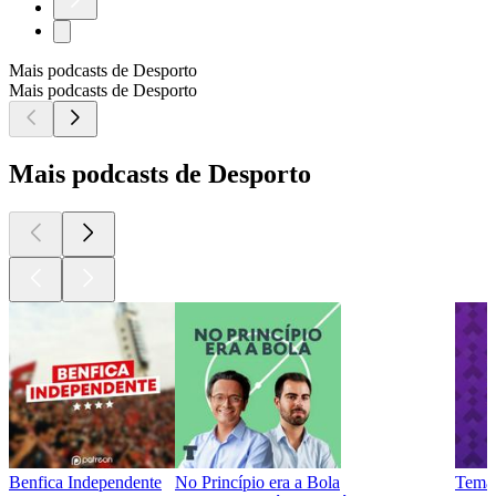
Mais podcasts de Desporto
Mais podcasts de Desporto
Mais podcasts de Desporto
Benfica Independente
No Princípio era a Bola
Tema