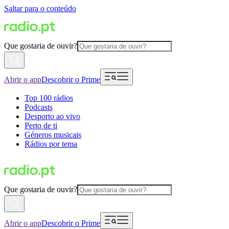
Saltar para o conteúdo
Que gostaria de ouvir?
Abrir o app
Descobrir o Prime
Top 100 rádios
Podcasts
Desporto ao vivo
Perto de ti
Géneros musicais
Rádios por tema
Que gostaria de ouvir?
Abrir o app
Descobrir o Prime