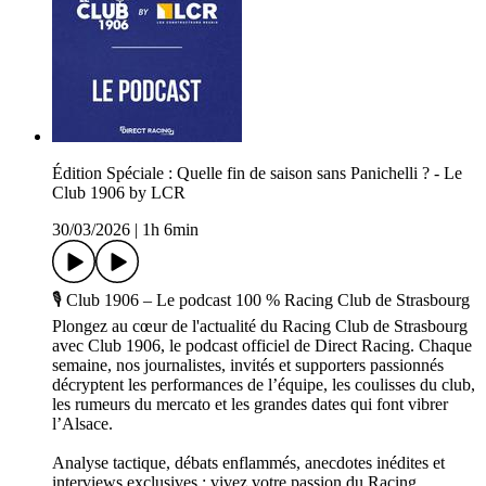
Édition Spéciale : Quelle fin de saison sans Panichelli ? - Le
Club 1906 by LCR
30/03/2026
|
1h 6min
🎙️ Club 1906 – Le podcast 100 % Racing Club de Strasbourg
Plongez au cœur de l'actualité du Racing Club de Strasbourg
avec Club 1906, le podcast officiel de Direct Racing. Chaque
semaine, nos journalistes, invités et supporters passionnés
décryptent les performances de l’équipe, les coulisses du club,
les rumeurs du mercato et les grandes dates qui font vibrer
l’Alsace.
Analyse tactique, débats enflammés, anecdotes inédites et
interviews exclusives : vivez votre passion du Racing