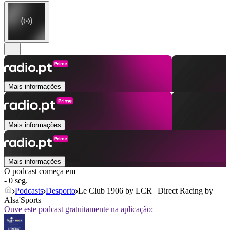
Mais informações
Mais informações
Mais informações
O podcast começa em
- 0 seg.
Podcasts
Desporto
Le Club 1906 by LCR | Direct Racing by
Alsa'Sports
Ouve este podcast gratuitamente na aplicação: