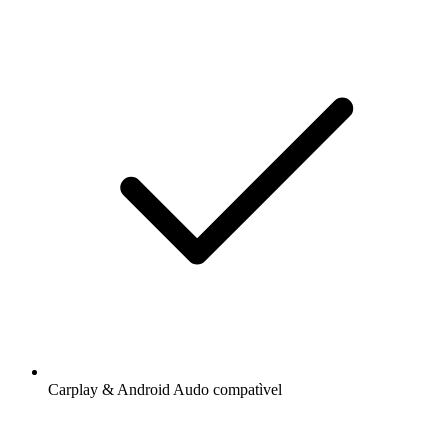
Carplay & Android Audo compatìvel