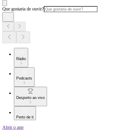
Que gostaria de ouvir?
Rádio
Podcasts
Desporto ao vivo
Perto de ti
Abrir o app