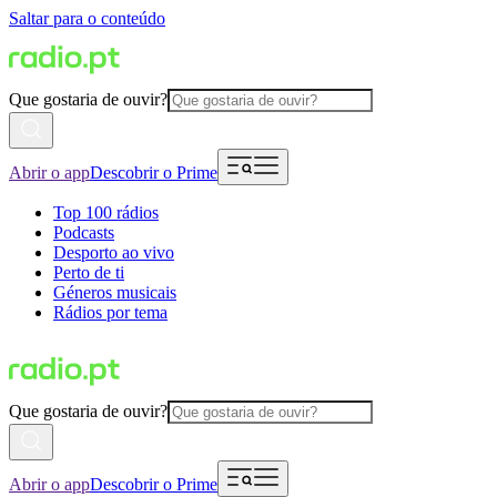
Saltar para o conteúdo
Que gostaria de ouvir?
Abrir o app
Descobrir o Prime
Top 100 rádios
Podcasts
Desporto ao vivo
Perto de ti
Géneros musicais
Rádios por tema
Que gostaria de ouvir?
Abrir o app
Descobrir o Prime