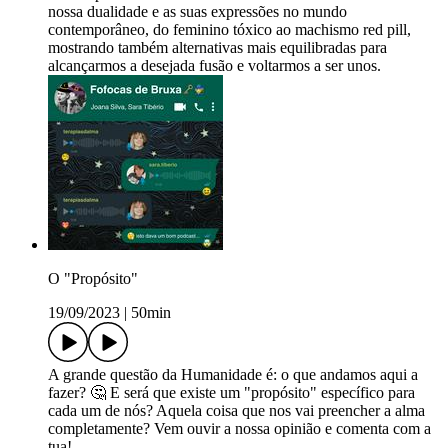
nossa dualidade e as suas expressões no mundo
contemporâneo, do feminino tóxico ao machismo red pill,
mostrando também alternativas mais equilibradas para
alcançarmos a desejada fusão e voltarmos a ser unos.
O "Propósito"
19/09/2023
|
50min
A grande questão da Humanidade é: o que andamos aqui a
fazer? 🤔 E será que existe um "propósito" específico para
cada um de nós? Aquela coisa que nos vai preencher a alma
completamente? Vem ouvir a nossa opinião e comenta com a
tua!