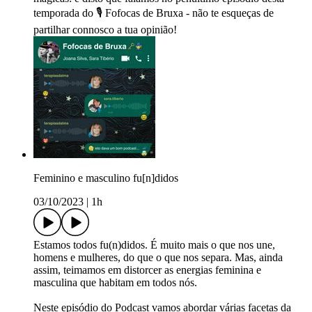
temporada do 🎙️ Fofocas de Bruxa - não te esqueças de
partilhar connosco a tua opinião!
Feminino e masculino fu[n]didos
03/10/2023
|
1h
Estamos todos fu(n)didos. É muito mais o que nos une,
homens e mulheres, do que o que nos separa. Mas, ainda
assim, teimamos em distorcer as energias feminina e
masculina que habitam em todos nós.
Neste episódio do Podcast vamos abordar várias facetas da