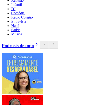
Religião
Infantil
DJ
Comédia
Rádio Colégio
Entrevista
Natal
Saúde
Música
Podcasts de topo