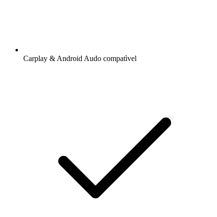
Carplay & Android Audo compatìvel