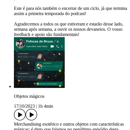
Este é para nós também o encerrar de um ciclo, já que termina
assim a primeira temporada do podcast!
Agradecemos a todos os que estiveram e estarão desse lado,
semana após semana, a ouvir os nossos devaneios. O vosso
feedback e apoio são fundamentais!
Objetos mágicos
17/10/2023
|
1h 4min
Merchandising esotérico e outros objetos com características
mágicas: é disto que falamos no penúltimo episódio desta