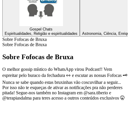
Gospel Chats
Espiritualidades, Religião e espiritualidades
Astronomia, Ciência, Enrique
Sobre Fofocas de Bruxa
Sobre Fofocas de Bruxa
Sobre Fofocas de Bruxa
O melhor gossip místico do WhatsApp virou Podcast!! Vem
espreitar pelo buraco da fechadura 👀 e escutar as nossas Fofocas 🗝️
Nunca se sabe quando estas bruxinhas vão coscuvilhar a seguir...
Por isso não te esqueças de ativar as notificações pra não perderes
pitada! Segue-nos também no Instagram em @sara.tiberio e
@terapiasdalma para teres acesso a outros conteúdos exclusivos 🤫
Sítio Web de podcast