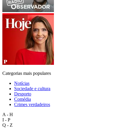
Categorias mais populares
Notícias
Sociedade e cultura
Desporto
Comédia
Crimes verdadeiros
A - H
I - P
Q - Z