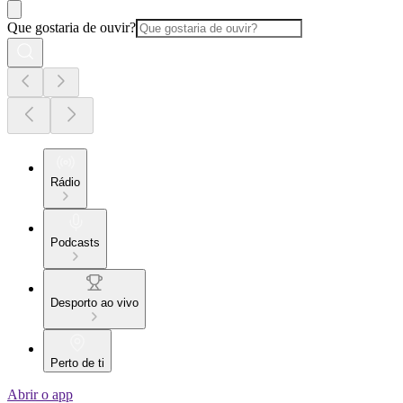
Que gostaria de ouvir?
Rádio
Podcasts
Desporto ao vivo
Perto de ti
Abrir o app