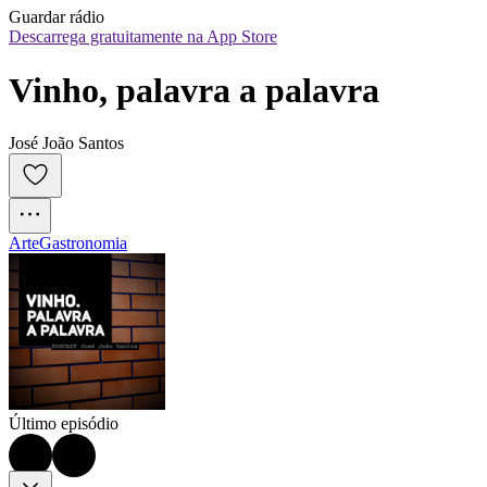
Guardar rádio
Descarrega gratuitamente na App Store
Vinho, palavra a palavra
José João Santos
Arte
Gastronomia
Último episódio