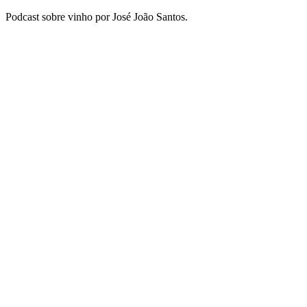
Podcast sobre vinho por José João Santos.
Sítio Web de podcast