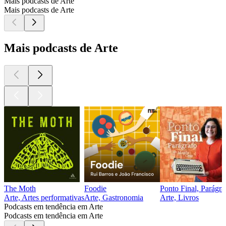
Mais podcasts de Arte
Mais podcasts de Arte
Mais podcasts de Arte
The Moth
Foodie
Ponto Final, Parágra
Arte, Artes performativas
Arte, Gastronomia
Arte, Livros
Podcasts em tendência em Arte
Podcasts em tendência em Arte