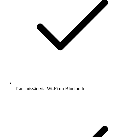
Transmissão via Wi-Fi ou Bluetooth