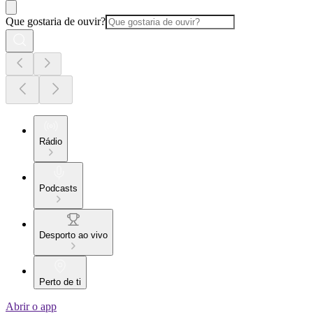
Que gostaria de ouvir?
Rádio
Podcasts
Desporto ao vivo
Perto de ti
Abrir o app