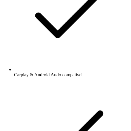
Carplay & Android Audo compatìvel