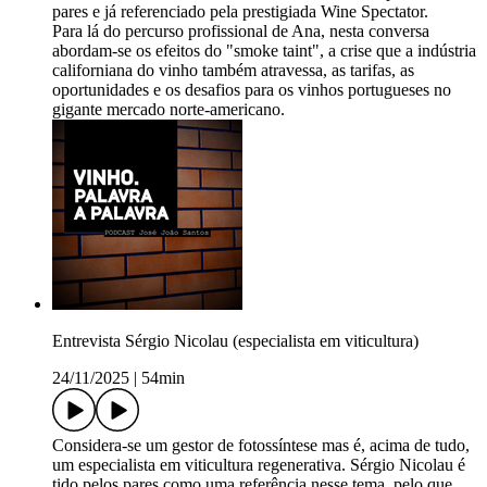
pares e já referenciado pela prestigiada Wine Spectator.
Para lá do percurso profissional de Ana, nesta conversa
abordam-se os efeitos do "smoke taint", a crise que a indústria
californiana do vinho também atravessa, as tarifas, as
oportunidades e os desafios para os vinhos portugueses no
gigante mercado norte-americano.
Entrevista Sérgio Nicolau (especialista em viticultura)
24/11/2025
|
54min
Considera-se um gestor de fotossíntese mas é, acima de tudo,
um especialista em viticultura regenerativa. Sérgio Nicolau é
tido pelos pares como uma referência nesse tema, pelo que