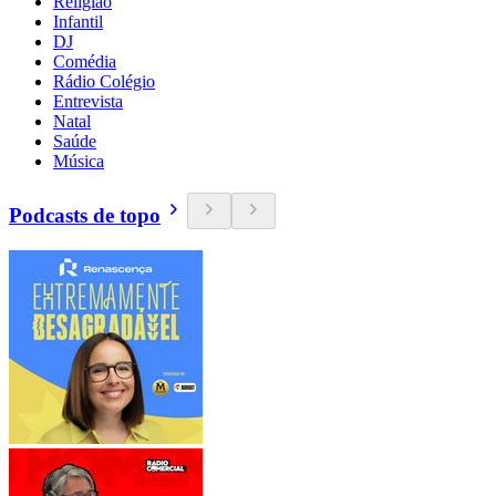
Religião
Infantil
DJ
Comédia
Rádio Colégio
Entrevista
Natal
Saúde
Música
Podcasts de topo