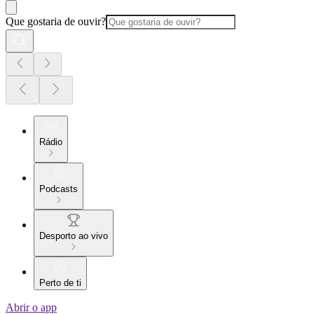
Que gostaria de ouvir?
Rádio
Podcasts
Desporto ao vivo
Perto de ti
Abrir o app