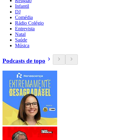
Religião
Infantil
DJ
Comédia
Rádio Colégio
Entrevista
Natal
Saúde
Música
Podcasts de topo