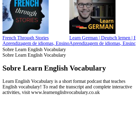
French Through Stories
Learn German | Deutsch lernen | 
Aprendizagem de idiomas, Ensino
Aprendizagem de idiomas, Ensino
Sobre Learn English Vocabulary
Sobre Learn English Vocabulary
Sobre Learn English Vocabulary
Learn English Vocabulary is a short format podcast that teaches
English vocabulary! To read the transcript and complete interactive
activities, visit www.learnenglishvocabulary.co.uk
Sítio Web de podcast