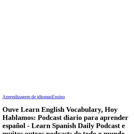
Aprendizagem de idiomas
Ensino
Ouve Learn English Vocabulary, Hoy
Hablamos: Podcast diario para aprender
español - Learn Spanish Daily Podcast e
muitos outros podcasts de todo o mundo