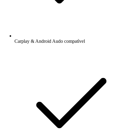
Carplay & Android Audo compatìvel