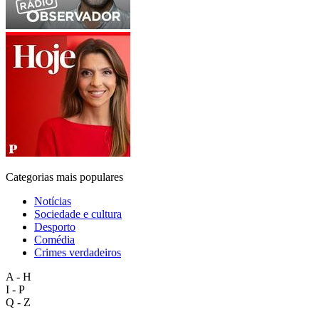
Categorias mais populares
Notícias
Sociedade e cultura
Desporto
Comédia
Crimes verdadeiros
A - H
I - P
Q - Z