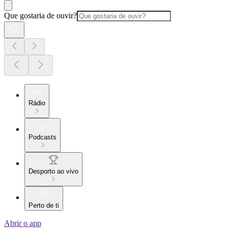
Que gostaria de ouvir?
Rádio
Podcasts
Desporto ao vivo
Perto de ti
Abrir o app