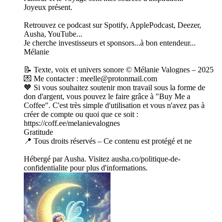
Joyeux présent.
Retrouvez ce podcast sur Spotify, ApplePodcast, Deezer,
Ausha, YouTube...
Je cherche investisseurs et sponsors...à bon entendeur...
Mélanie
📝 Texte, voix et univers sonore © Mélanie Valognes – 2025
💌 Me contacter : meelle@protonmail.com
🧡 Si vous souhaitez soutenir mon travail sous la forme de
don d'argent, vous pouvez le faire grâce à "Buy Me a
Coffee". C'est très simple d'utilisation et vous n'avez pas à
créer de compte ou quoi que ce soit :
https://coff.ee/melanievalognes
Gratitude
📍 Tous droits réservés – Ce contenu est protégé et ne
Hébergé par Ausha. Visitez ausha.co/politique-de-
confidentialite pour plus d'informations.