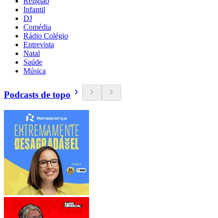
Religião
Infantil
DJ
Comédia
Rádio Colégio
Entrevista
Natal
Saúde
Música
Podcasts de topo