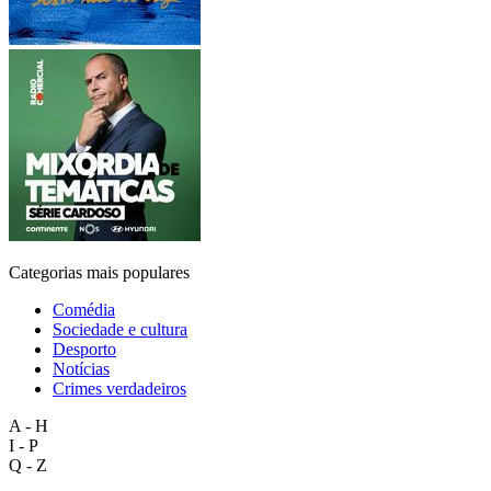
Categorias mais populares
Comédia
Sociedade e cultura
Desporto
Notícias
Crimes verdadeiros
A - H
I - P
Q - Z