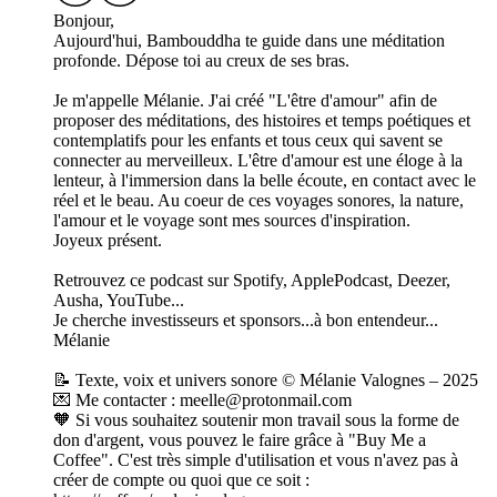
Bonjour,
Aujourd'hui, Bambouddha te guide dans une méditation
profonde. Dépose toi au creux de ses bras.
Je m'appelle Mélanie. J'ai créé "L'être d'amour" afin de
proposer des méditations, des histoires et temps poétiques et
contemplatifs pour les enfants et tous ceux qui savent se
connecter au merveilleux. L'être d'amour est une éloge à la
lenteur, à l'immersion dans la belle écoute, en contact avec le
réel et le beau. Au coeur de ces voyages sonores, la nature,
l'amour et le voyage sont mes sources d'inspiration.
Joyeux présent.
Retrouvez ce podcast sur Spotify, ApplePodcast, Deezer,
Ausha, YouTube...
Je cherche investisseurs et sponsors...à bon entendeur...
Mélanie
📝 Texte, voix et univers sonore © Mélanie Valognes – 2025
💌 Me contacter : meelle@protonmail.com
🧡 Si vous souhaitez soutenir mon travail sous la forme de
don d'argent, vous pouvez le faire grâce à "Buy Me a
Coffee". C'est très simple d'utilisation et vous n'avez pas à
créer de compte ou quoi que ce soit :