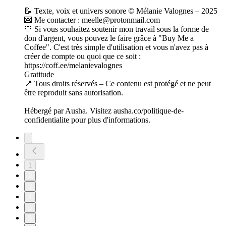
📝 Texte, voix et univers sonore © Mélanie Valognes – 2025
💌 Me contacter : meelle@protonmail.com
🧡 Si vous souhaitez soutenir mon travail sous la forme de
don d'argent, vous pouvez le faire grâce à "Buy Me a
Coffee". C'est très simple d'utilisation et vous n'avez pas à
créer de compte ou quoi que ce soit :
https://coff.ee/melanievalognes
Gratitude
📍 Tous droits réservés – Ce contenu est protégé et ne peut
être reproduit sans autorisation.
Hébergé par Ausha. Visitez ausha.co/politique-de-
confidentialite pour plus d'informations.
1
2
3
4
5
6