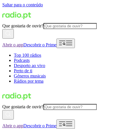
Saltar para o conteúdo
Que gostaria de ouvir?
Abrir o app
Descobrir o Prime
Top 100 rádios
Podcasts
Desporto ao vivo
Perto de ti
Géneros musicais
Rádios por tema
Que gostaria de ouvir?
Abrir o app
Descobrir o Prime