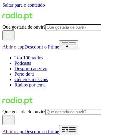
Saltar para o conteúdo
Que gostaria de ouvir?
Abrir o app
Descobrir o Prime
Top 100 rádios
Podcasts
Desporto ao vivo
Perto de ti
Géneros musicais
Rádios por tema
Que gostaria de ouvir?
Abrir o app
Descobrir o Prime