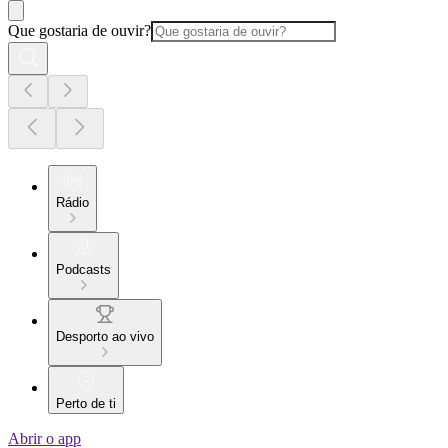
Que gostaria de ouvir?
Rádio
Podcasts
Desporto ao vivo
Perto de ti
Abrir o app