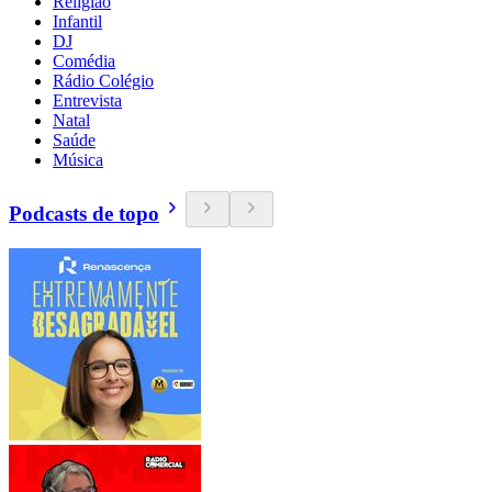
Religião
Infantil
DJ
Comédia
Rádio Colégio
Entrevista
Natal
Saúde
Música
Podcasts de topo