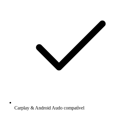
Carplay & Android Audo compatìvel