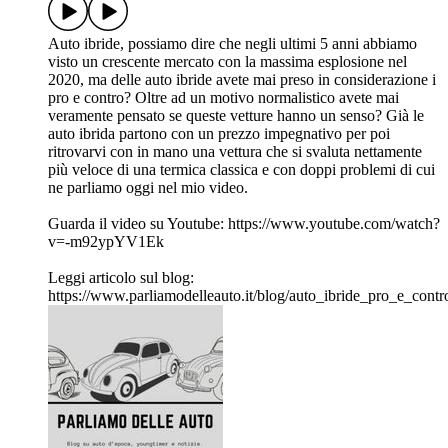
Auto ibride, possiamo dire che negli ultimi 5 anni abbiamo
visto un crescente mercato con la massima esplosione nel
2020, ma delle auto ibride avete mai preso in considerazione i
pro e contro? Oltre ad un motivo normalistico avete mai
veramente pensato se queste vetture hanno un senso? Già le
auto ibrida partono con un prezzo impegnativo per poi
ritrovarvi con in mano una vettura che si svaluta nettamente
più veloce di una termica classica e con doppi problemi di cui
ne parliamo oggi nel mio video.
Guarda il video su Youtube: https://www.youtube.com/watch?
v=-m92ypYV1Ek
Leggi articolo sul blog:
https://www.parliamodelleauto.it/blog/auto_ibride_pro_e_con