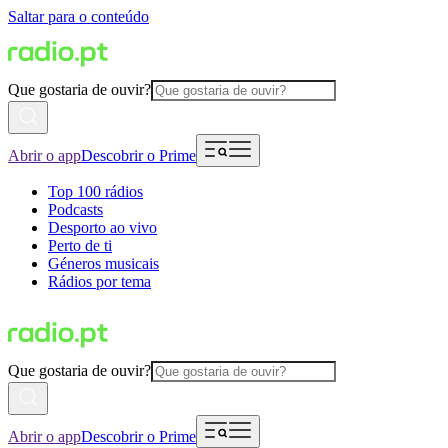
Saltar para o conteúdo
Que gostaria de ouvir?
Abrir o app
Descobrir o Prime
Top 100 rádios
Podcasts
Desporto ao vivo
Perto de ti
Géneros musicais
Rádios por tema
Que gostaria de ouvir?
Abrir o app
Descobrir o Prime