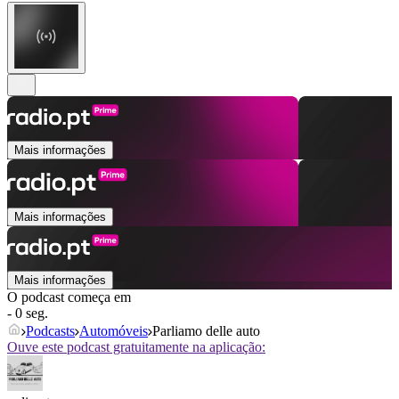
Mais informações
Mais informações
Mais informações
O podcast começa em
- 0 seg.
Podcasts
Automóveis
Parliamo delle auto
Ouve este podcast gratuitamente na aplicação: