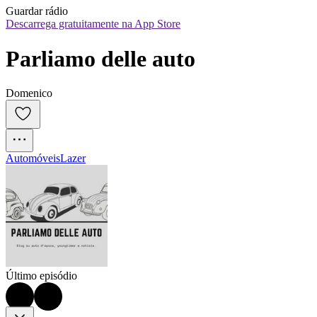
Guardar rádio
Descarrega gratuitamente na App Store
Parliamo delle auto
Domenico
Automóveis
Lazer
Último episódio