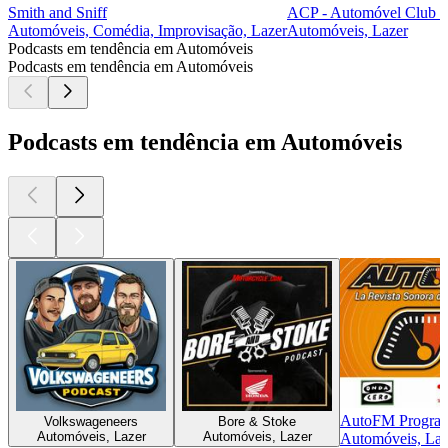
Smith and Sniff
ACP - Automóvel Club d
Automóveis, Comédia, Improvisação, Lazer
Automóveis, Lazer
Podcasts em tendência em Automóveis
Podcasts em tendência em Automóveis
Podcasts em tendência em Automóveis
AutoFM Program
Volkswageneers
Bore & Stoke
Automóveis, Lazer
Automóveis, Lazer
Automóveis, Laz