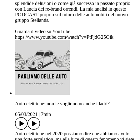
splendide delusioni o come già successo in passato proprio
con Lancia dei re-brand orrendi. La mia analisi in questo
PODCAST proprio sul futuro delle automobili del nuovo
gruppo Stellantis.
Guarda il video su YouTube:
https://www.youtube.com/watch?v=PtFjdG25Oik
Auto elettriche: non le vogliono neanche i ladri?
05/03/2021
|
7min
Auto elettriche nel 2020 possiamo dire che abbiamo avuto
una forte escalation, ma alla luce di questo fenomeno vi siete