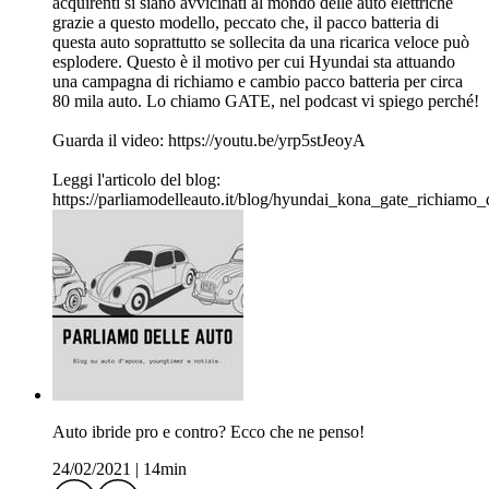
acquirenti si siano avvicinati al mondo delle auto elettriche
grazie a questo modello, peccato che, il pacco batteria di
questa auto soprattutto se sollecita da una ricarica veloce può
esplodere. Questo è il motivo per cui Hyundai sta attuando
una campagna di richiamo e cambio pacco batteria per circa
80 mila auto. Lo chiamo GATE, nel podcast vi spiego perché!
Guarda il video: https://youtu.be/yrp5stJeoyA
Leggi l'articolo del blog:
https://parliamodelleauto.it/blog/hyundai_kona_gate_richiam
Auto ibride pro e contro? Ecco che ne penso!
24/02/2021
|
14min