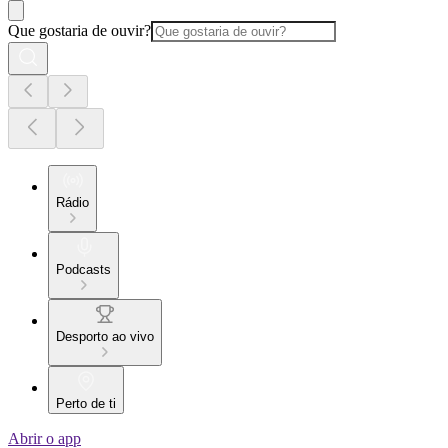
Que gostaria de ouvir?
Rádio
Podcasts
Desporto ao vivo
Perto de ti
Abrir o app