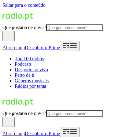
Saltar para o conteúdo
Que gostaria de ouvir?
Abrir o app
Descobrir o Prime
Top 100 rádios
Podcasts
Desporto ao vivo
Perto de ti
Géneros musicais
Rádios por tema
Que gostaria de ouvir?
Abrir o app
Descobrir o Prime